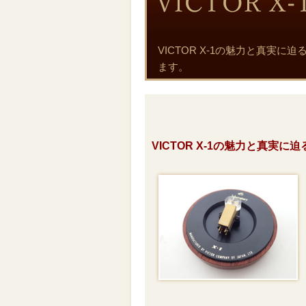
VICTOR X-1の魅力と真
ます。
VICTOR X-1の魅力と真実に迫