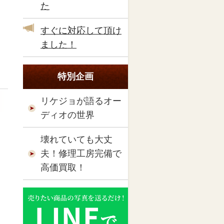
た
すぐに対応して頂け
ました！
特別企画
リケジョが語るオー
ディオの世界
壊れていても大丈
夫！修理工房完備で
高価買取！