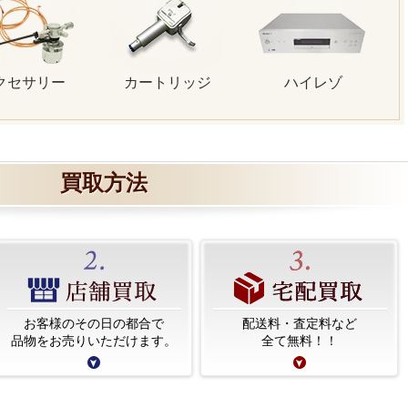
クセサリー
カートリッジ
ハイレゾ
買取方法
お客様のその日の都合で
配送料・査定料など
品物をお売りいただけます。
全て無料！！