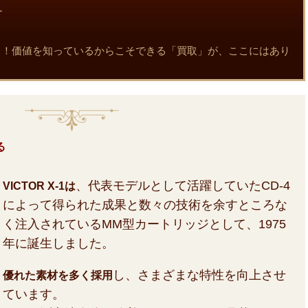
実に迫る！価値を知っているからこそできる「買取」が、ここにはあり
る
、代表モデルとして活躍していたCD-4
VICTOR X-1は
によって得られた成果と数々の技術を余すところな
く注入されているMM型カートリッジとして、1975
年に誕生しました。
し、さまざまな特性を向上させ
優れた素材を多く採用
ています。