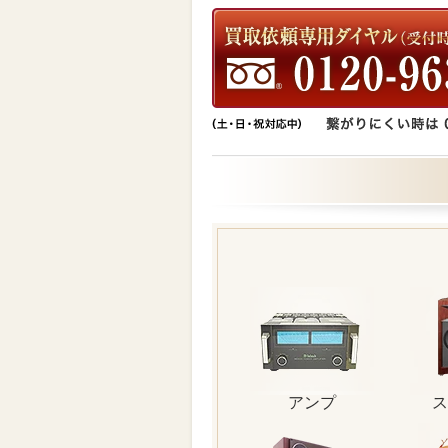
アンプ
ス