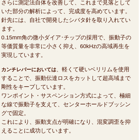
さらに測定法自体を改善して、これまで見落として
いた部分の解析によって、完成度を高めています。
針先には、自社で開発したシバタ針を取り入れてい
ます。
0.15mm角の微小ダイア･チップの採用で、振動子の
等価質量を非常に小さく抑え、60kHzの高域再生を
実現しています。
、軽くて硬いベリリムを使用
カンチレバーにおいては
することで、振動伝達ロスをカットして超高域まで
剛性をキープしています。
ワンポイント・サスペンション方式によって、極細
な線で振動子を支えて、センターホールドブッシン
グで固定。
これにより、振動支点が明確になり、混変調歪を抑
えることに成功しています。