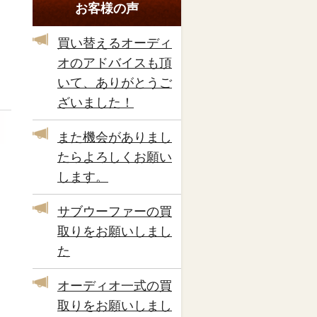
お客様の声
買い替えるオーディ
オのアドバイスも頂
いて、ありがとうご
ざいました！
また機会がありまし
たらよろしくお願い
します。
サブウーファーの買
取りをお願いしまし
た
オーディオ一式の買
取りをお願いしまし