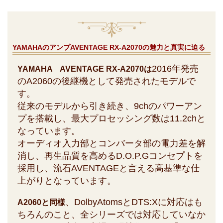
YAMAHAのアンプAVENTAGE RX-A2070の魅力と真実に迫る
2016年発売
YAMAHA AVENTAGE RX-A2070は
のA2060の後継機として発売されたモデルで
す。
従来のモデルから引き続き、9chのパワーアン
プを搭載し、最大プロセッシング数は11.2chと
なっています。
オーディオ入力部とコンバータ部の電力差を解
消し、再生品質を高めるD.O.P.Gコンセプトを
採用し、流石AVENTAGEと言える高基準な仕
上がりとなっています。
、DolbyAtomsとDTS:Xに対応はも
A2060と同様
ちろんのこと、全シリーズでは対応していなか