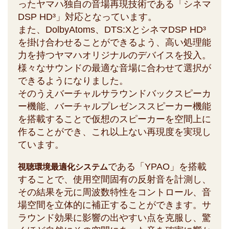
ったヤマハ独自の音場再現技術である「シネマ
DSP HD³」対応となっています。
また、DolbyAtoms、DTS:XとシネマDSP HD³
を掛け合わせることができるよう、高い処理能
力を持つヤマハオリジナルのデバイスを投入。
様々なサウンドの最適な音場に合わせて選択が
できるようになりました。
そのうえバーチャルサラウンドバックスピーカ
ー機能、バーチャルプレゼンススピーカー機能
を搭載することで仮想のスピーカーを空間上に
作ることができ、これ以上ない再現度を実現し
ています。
である「YPAO」を搭載
視聴環境最適化システム
することで、使用空間固有の反射音を計測し、
その結果を元に周波数特性をコントロール、音
場空間を立体的に補正することができます。サ
ラウンド効果に影響の出やすい点を克服し、驚