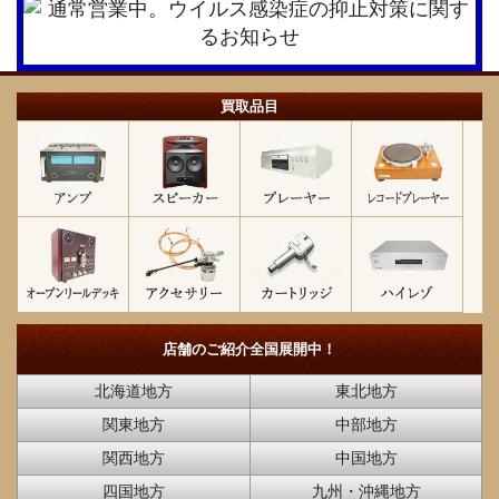
買取品目
店舗のご紹介
全国展開中！
北海道地方
東北地方
関東地方
中部地方
関西地方
中国地方
四国地方
九州・沖縄地方