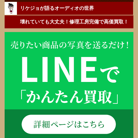
リケジョが語るオーディオの世界
壊れていても大丈夫！修理工房完備で高価買取！