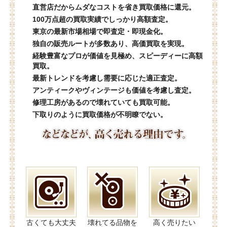
直営店だからムダなコストを省き買取価格に還元。
100万点超の買取実績でしっかり高額査定。
東京の最新市場相場で即査定・即現金化。
独自の販売ルートが多数あり、高価買取を実現。
経験豊富なプロが価値を見極め、スピーディーに高額
買取。
最新トレンドを考慮し需要に応じた適正査定。
アンティークやヴィンテージも価値を考慮し査定。
修理工房があるので壊れていても買取可能。
下取りのように買取価格が不明瞭でない。
古くても大丈夫
壊れてる品物を
高く売りたい