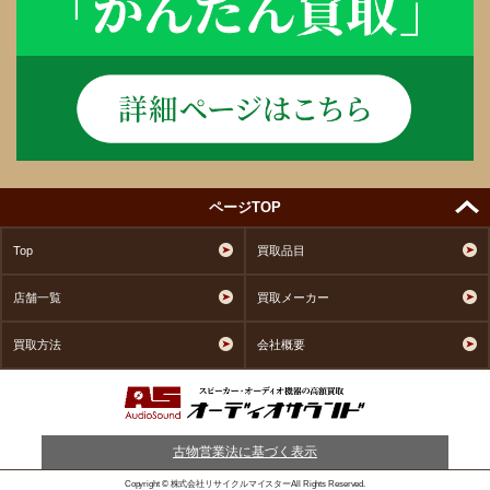
ページTOP
Top
買取品目
店舗一覧
買取メーカー
買取方法
会社概要
古物営業法に基づく表示
Copyright © 株式会社リサイクルマイスターAll Rights Reserved.