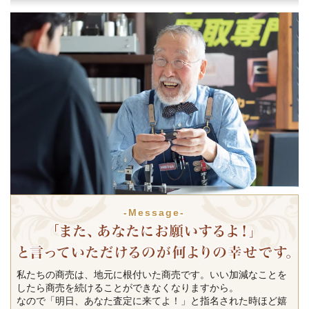
-Message-
私たちの商売は、地元に根付いた商売です。いい加減なことを
したら商売を続けることができなくなりますから。
なので「明日、あなた査定に来てよ！」と指名された時ほど嬉