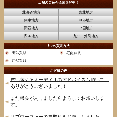
店舗のご紹介
全国展開中！
北海道地方
東北地方
関東地方
中部地方
関西地方
中国地方
四国地方
九州・沖縄地方
3つの買取方法
出張買取
宅配買取
店舗買取
お客様の声
買い替えるオーディオのアドバイスも頂いて、
ありがとうございました！
また機会がありましたらよろしくお願いしま
す。
サブウーファーの買取りをお願いしました