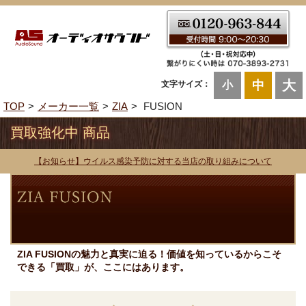
大
中
文字サイズ：
小
TOP
メーカー一覧
ZIA
FUSION
買取強化中 商品
【お知らせ】ウイルス感染予防に対する当店の取り組みについて
ZIA FUSIONの魅力と真実に迫る！価値を知っているからこそ
できる「買取」が、ここにはあります。