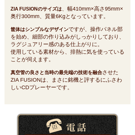
、幅410mm×高さ95mm×
ZIA FUSIONのサイズは
奥行300mm、質量6Kgとなっています。
ですが、操作パネル部
筐体はシンプルなデザイン
を始め、細部の作り込みがしっかりしており、
ラグジュアリー感のある仕上がりに。
使用している素材から、排熱に気を使っている
ことが伺えます。
させた
真空管の良さと当時の最先端の技術を融合
ZIA FUSIONは、まさに銘機と評するにふさわ
しいCDプレーヤーです。