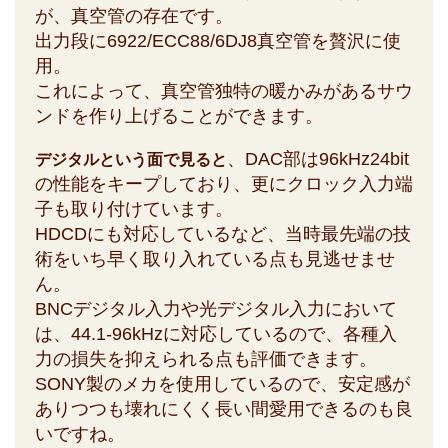
が、真空管の存在です。
出力段に6922/ECC88/6DJ8真空管を贅沢に使
用。
これによって、真空管独特の暖かみがあるサウ
ンドを作り上げることができます。
、DAC部は96kHz24bit
デジタルという面で見ると
の性能をキープしており、更にクロック入力端
子も取り付けています。
HDCDにも対応しているなど、当時最先端の技
術をいち早く取り入れている点も見逃せませ
ん。
BNCデジタル入力や光デジタル入力において
は、44.1-96kHzに対応しているので、各種入
力の損失を抑えられる点も評価できます。
SONY製のメカを使用しているので、安定感が
ありつつも壊れにくく長い間愛用できるのも良
いですね。