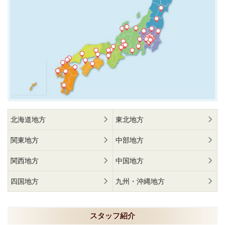
北海道地方
東北地方
関東地方
中部地方
関西地方
中国地方
四国地方
九州・沖縄地方
スタッフ紹介