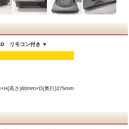
CD リモコン付き ▼
H(高さ)80mm×D(奥行)275mm