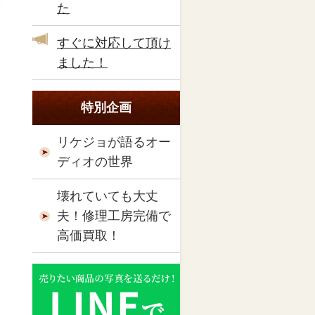
た
すぐに対応して頂け
ました！
特別企画
リケジョが語るオー
ディオの世界
壊れていても大丈
夫！修理工房完備で
高価買取！