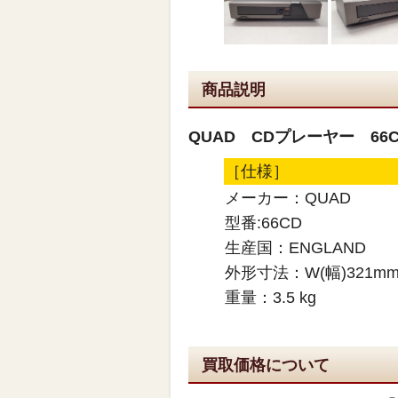
商品説明
QUAD CDプレーヤー 66
［仕様］
メーカー：QUAD
型番:66CD
生産国：ENGLAND
外形寸法：W(幅)321mm×
重量：3.5 kg
買取価格について