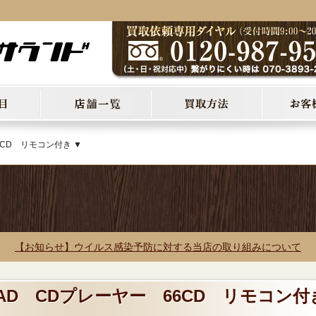
6CD リモコン付き ▼
【お知らせ】ウイルス感染予防に対する当店の取り組みについて
UAD CDプレーヤー 66CD リモコン付