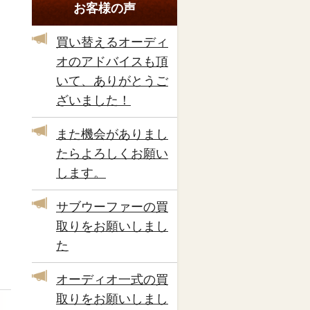
お客様の声
買い替えるオーディ
オのアドバイスも頂
いて、ありがとうご
ざいました！
また機会がありまし
たらよろしくお願い
します。
サブウーファーの買
取りをお願いしまし
た
オーディオ一式の買
取りをお願いしまし