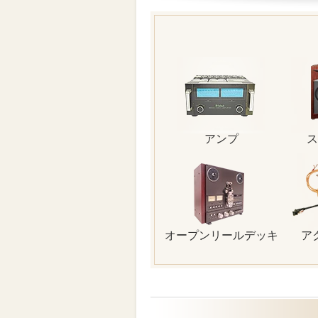
アンプ
ス
オープンリールデッキ
ア