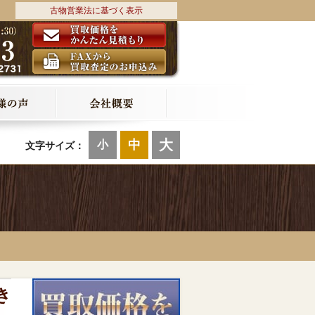
古物営業法に基づく表示
大
中
小
文字サイズ：
き