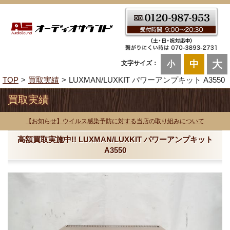
大
中
文字サイズ：
小
TOP
買取実績
LUXMAN/LUXKIT パワーアンプキット A3550
買取実績
【お知らせ】ウイルス感染予防に対する当店の取り組みについて
高額買取実施中!! LUXMAN/LUXKIT パワーアンプキット
A3550