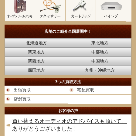
店舗のご紹介
全国展開中！
北海道地方
東北地方
関東地方
中部地方
関西地方
中国地方
四国地方
九州・沖縄地方
3つの買取方法
出張買取
宅配買取
店舗買取
お客様の声
買い替えるオーディオのアドバイスも頂いて、
ありがとうございました！