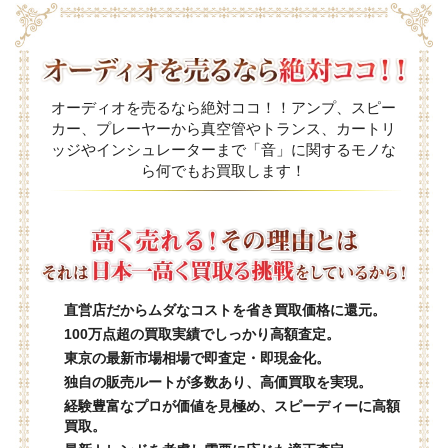
オーディオを売るなら絶対ココ！！アンプ、スピー
カー、プレーヤーから真空管やトランス、カートリ
ッジやインシュレーターまで「音」に関するモノな
ら何でもお買取します！
直営店だからムダなコストを省き買取価格に還元。
100万点超の買取実績でしっかり高額査定。
東京の最新市場相場で即査定・即現金化。
独自の販売ルートが多数あり、高価買取を実現。
経験豊富なプロが価値を見極め、スピーディーに高額
買取。