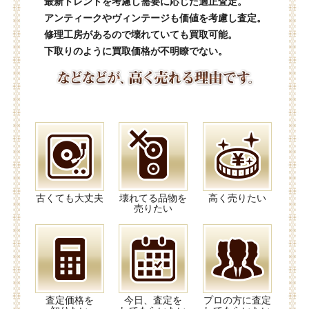
最新トレンドを考慮し需要に応じた適正査定。
アンティークやヴィンテージも価値を考慮し査定。
修理工房があるので壊れていても買取可能。
下取りのように買取価格が不明瞭でない。
古くても大丈夫
壊れてる品物を
高く売りたい
売りたい
査定価格を
今日、査定を
プロの方に査定