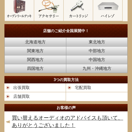
店舗のご紹介
全国展開中！
北海道地方
東北地方
関東地方
中部地方
関西地方
中国地方
四国地方
九州・沖縄地方
3つの買取方法
出張買取
宅配買取
店舗買取
お客様の声
買い替えるオーディオのアドバイスも頂いて、
ありがとうございました！