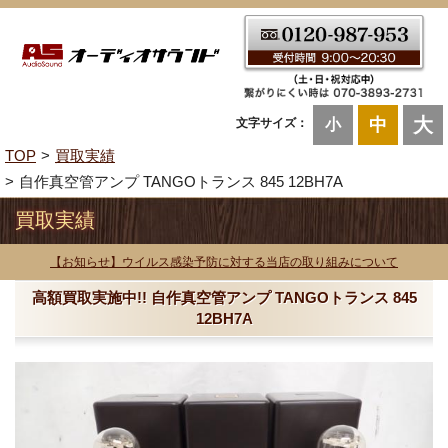
大
中
文字サイズ：
小
TOP
買取実績
自作真空管アンプ TANGOトランス 845 12BH7A
買取実績
【お知らせ】ウイルス感染予防に対する当店の取り組みについて
高額買取実施中!! 自作真空管アンプ TANGOトランス 845
12BH7A