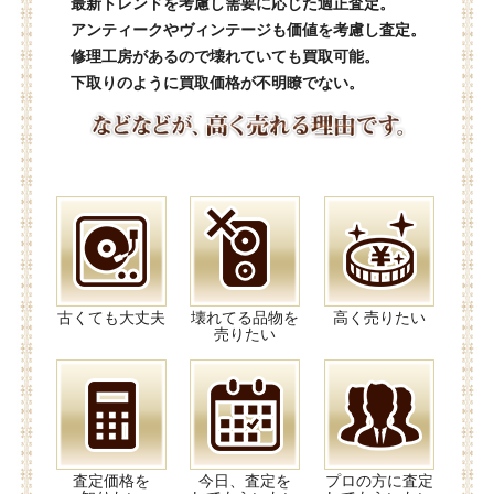
最新トレンドを考慮し需要に応じた適正査定。
アンティークやヴィンテージも価値を考慮し査定。
修理工房があるので壊れていても買取可能。
下取りのように買取価格が不明瞭でない。
古くても大丈夫
壊れてる品物を
高く売りたい
売りたい
査定価格を
今日、査定を
プロの方に査定