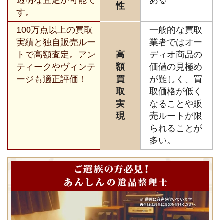
性
す。
100万点以上の買取
一般的な買取
実績と独自販売ルー
業者ではオー
トで高額査定。アン
高
ディオ商品の
ティークやヴィンテ
額
価値の見極め
ージも適正評価！
買
が難しく、買
取
取価格が低く
実
なることや販
現
売ルートが限
られることが
多い。