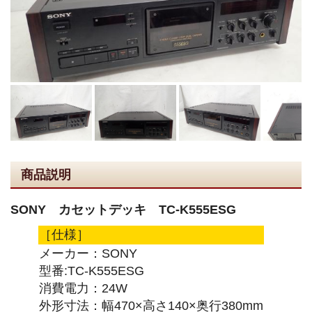
商品説明
SONY カセットデッキ TC-K555ESG
［仕様］
メーカー：SONY
型番:TC-K555ESG
消費電力：24W
外形寸法：幅470×高さ140×奥行380mm