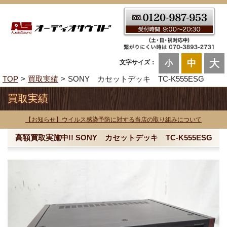
大
中
文字サイズ：
小
TOP
買取実績
SONY カセットデッキ TC-K555ESG
買取実績
【お知らせ】ウイルス感染予防に対する当店の取り組みについて
高額買取実施中!! SONY カセットデッキ TC-K555ESG