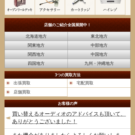
店舗のご紹介
全国展開中！
北海道地方
東北地方
関東地方
中部地方
関西地方
中国地方
四国地方
九州・沖縄地方
3つの買取方法
出張買取
宅配買取
店舗買取
お客様の声
買い替えるオーディオのアドバイスも頂いて、
ありがとうございました！