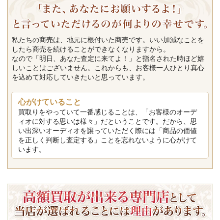
私たちの商売は、地元に根付いた商売です。いい加減なことを
したら商売を続けることができなくなりますから。
なので「明日、あなた査定に来てよ！」と指名された時ほど嬉
しいことはございません。これからも、お客様一人ひとり真心
を込めて対応していきたいと思っています。
心がけていること
買取りをやっていて一番感じることは、「お客様のオーデ
ィオに対する思いは様々」だということです。だから、思
い出深いオーディオを譲っていただく際には「商品の価値
を正しく判断し査定する」ことを忘れないように心がけて
います。