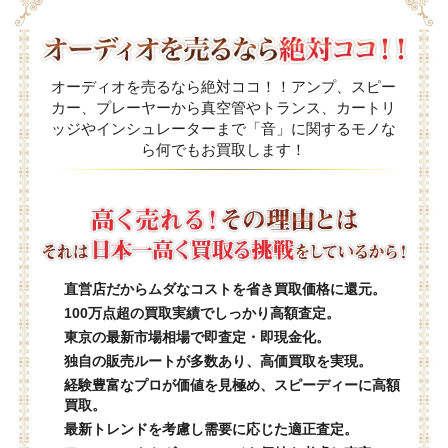
オーディオを売るなら絶対ココ！！アンプ、スピー
カー、プレーヤーから真空管やトランス、カートリ
ッジやインシュレーターまで「音」に関するモノな
ら何でもお買取します！
直営店だからムダなコストを省き買取価格に還元。
100万点超の買取実績でしっかり高額査定。
東京の最新市場相場で即査定・即現金化。
独自の販売ルートが多数あり、高価買取を実現。
経験豊富なプロが価値を見極め、スピーディーに高額
買取。
最新トレンドを考慮し需要に応じた適正査定。