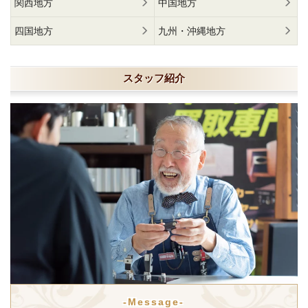
関西地方
中国地方
四国地方
九州・沖縄地方
スタッフ紹介
-Message-