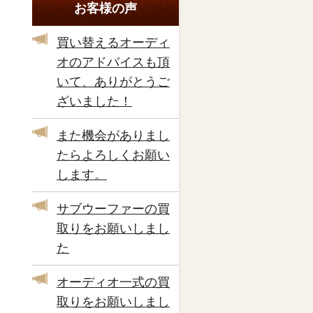
お客様の声
買い替えるオーディ
オのアドバイスも頂
いて、ありがとうご
ざいました！
また機会がありまし
たらよろしくお願い
します。
サブウーファーの買
取りをお願いしまし
た
オーディオ一式の買
取りをお願いしまし