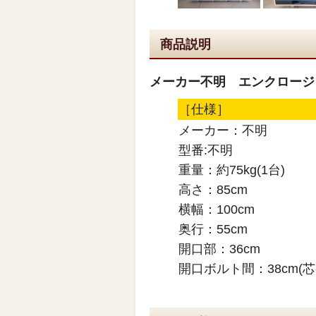
商品説明
メーカー不明 エンクロージ
［仕様］
メーカー：不明
型番:不明
重量：約75kg(1台)
高さ：85cm
横幅：100cm
奥行：55cm
開口部：36cm
開口ボルト間：38cm(芯