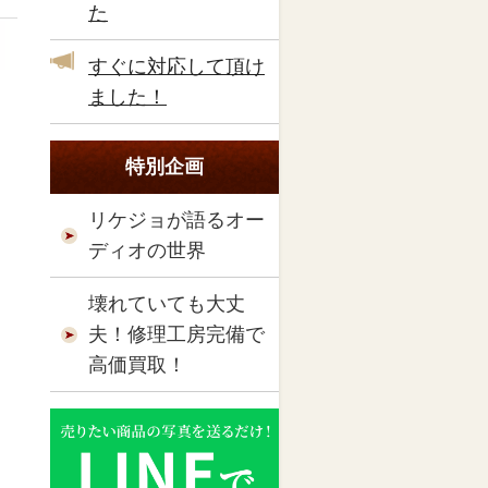
た
すぐに対応して頂け
ました！
特別企画
リケジョが語るオー
ディオの世界
壊れていても大丈
夫！修理工房完備で
高価買取！