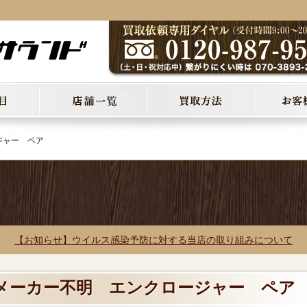
ジャー ペア
【お知らせ】ウイルス感染予防に対する当店の取り組みについて
! メーカー不明 エンクロージャー ペア