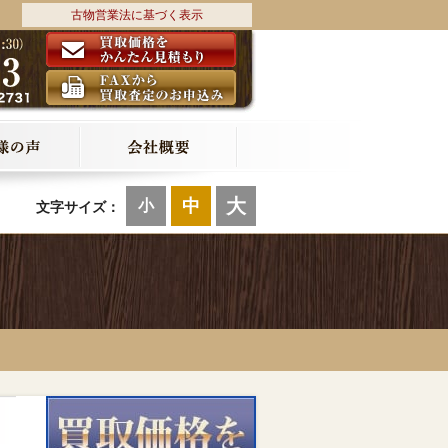
古物営業法に基づく表示
大
中
小
文字サイズ：