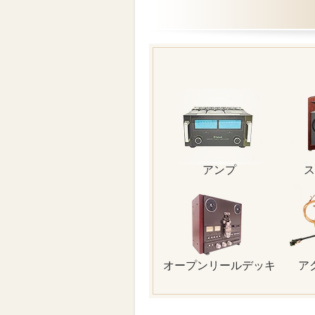
アンプ
ス
オープンリールデッキ
ア