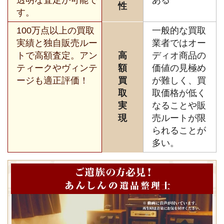
性
す。
100万点以上の買取
一般的な買取
実績と独自販売ルー
業者ではオー
トで高額査定。アン
高
ディオ商品の
ティークやヴィンテ
額
価値の見極め
ージも適正評価！
買
が難しく、買
取
取価格が低く
実
なることや販
現
売ルートが限
られることが
多い。