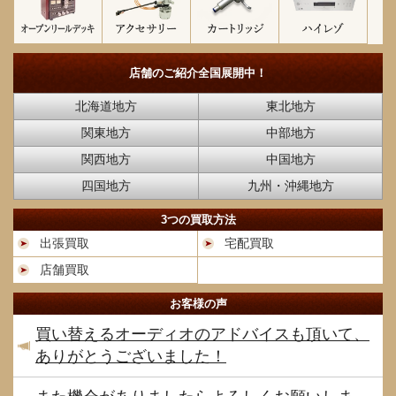
店舗のご紹介
全国展開中！
北海道地方
東北地方
関東地方
中部地方
関西地方
中国地方
四国地方
九州・沖縄地方
3つの買取方法
出張買取
宅配買取
店舗買取
お客様の声
買い替えるオーディオのアドバイスも頂いて、
ありがとうございました！