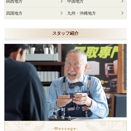
関西地方
中国地方
四国地方
九州・沖縄地方
スタッフ紹介
-Message-