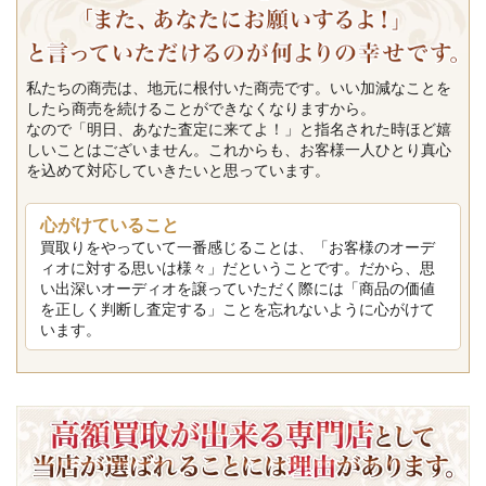
私たちの商売は、地元に根付いた商売です。いい加減なことを
したら商売を続けることができなくなりますから。
なので「明日、あなた査定に来てよ！」と指名された時ほど嬉
しいことはございません。これからも、お客様一人ひとり真心
を込めて対応していきたいと思っています。
心がけていること
買取りをやっていて一番感じることは、「お客様のオーデ
ィオに対する思いは様々」だということです。だから、思
い出深いオーディオを譲っていただく際には「商品の価値
を正しく判断し査定する」ことを忘れないように心がけて
います。