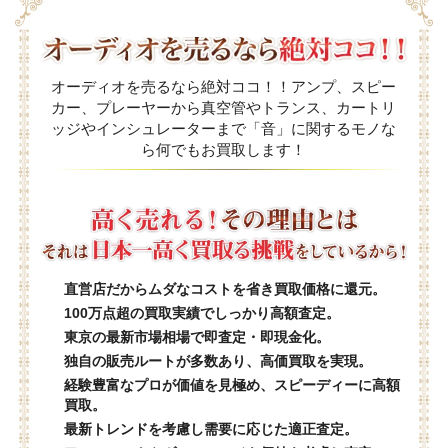
オーディオを売るなら絶対ココ！！アンプ、スピー
カー、プレーヤーから真空管やトランス、カートリ
ッジやインシュレーターまで「音」に関するモノな
ら何でもお買取します！
直営店だからムダなコストを省き買取価格に還元。
100万点超の買取実績でしっかり高額査定。
東京の最新市場相場で即査定・即現金化。
独自の販売ルートが多数あり、高価買取を実現。
経験豊富なプロが価値を見極め、スピーディーに高額
買取。
最新トレンドを考慮し需要に応じた適正査定。