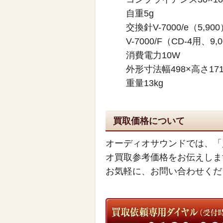
自重5g
交換針V-7000/e（5,90
V-7000/F（CD-4用、9,
消費電力10W
外形寸法幅498×高さ171
重量13kg
買取価格について
オーディオサウンドでは、「
オ買取参考価格をお伝えしま
お気軽に、お問い合わせくだ