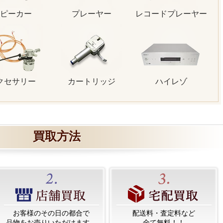
ピーカー
プレーヤー
レコードプレーヤー
クセサリー
カートリッジ
ハイレゾ
買取方法
お客様のその日の都合で
配送料・査定料など
品物をお売りいただけます。
全て無料！！