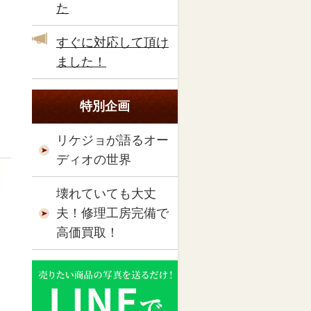
た
すぐに対応して頂け
ました！
特別企画
リケジョが語るオー
ディオの世界
壊れていても大丈
夫！修理工房完備で
高価買取！