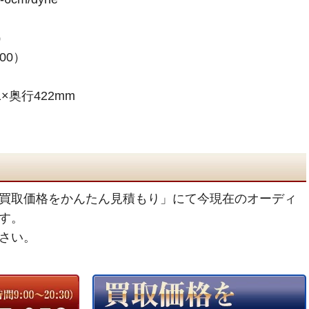
0）
000）
×奥行422mm
買取価格をかんたん見積もり」にて今現在のオーディ
す。
さい。