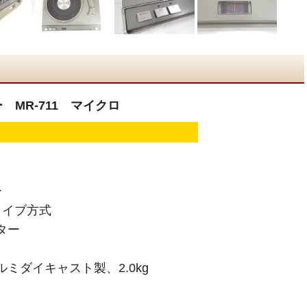
 MR-711 マイクロ
ー
ライブ方式
ター
ルミダイキャスト製、2.0kg