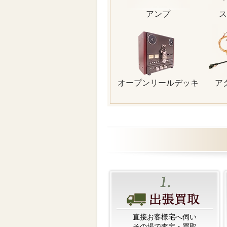
アンプ
ス
オープンリールデッキ
ア
直接お客様宅へ伺い
その場で査定・買取