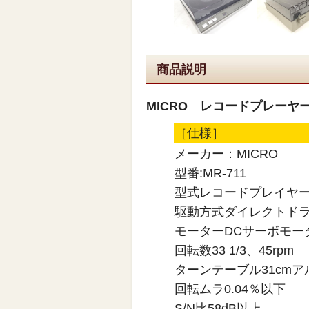
商品説明
MICRO レコードプレーヤー
［仕様］
メーカー：MICRO
型番:MR-711
型式レコードプレイヤ
駆動方式ダイレクトド
モーターDCサーボモー
回転数33 1/3、45rpm
ターンテーブル31cmア
回転ムラ0.04％以下
S/N比58dB以上