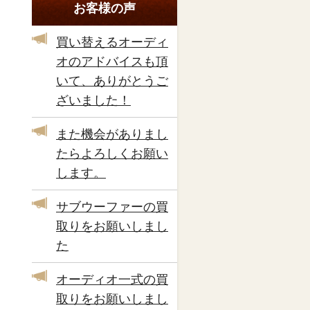
お客様の声
買い替えるオーディ
オのアドバイスも頂
いて、ありがとうご
ざいました！
また機会がありまし
たらよろしくお願い
します。
サブウーファーの買
取りをお願いしまし
た
オーディオ一式の買
取りをお願いしまし