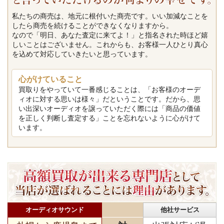
私たちの商売は、地元に根付いた商売です。いい加減なことを
したら商売を続けることができなくなりますから。
なので「明日、あなた査定に来てよ！」と指名された時ほど嬉
しいことはございません。これからも、お客様一人ひとり真心
を込めて対応していきたいと思っています。
心がけていること
買取りをやっていて一番感じることは、「お客様のオーデ
ィオに対する思いは様々」だということです。だから、思
い出深いオーディオを譲っていただく際には「商品の価値
を正しく判断し査定する」ことを忘れないように心がけて
います。
オーディオサウンド
他社サービス