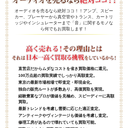
オーディオを売るなら絶対ココ！！アンプ、スピー
カー、プレーヤーから真空管やトランス、カートリ
ッジやインシュレーターまで「音」に関するモノな
ら何でもお買取します！
直営店だからムダなコストを省き買取価格に還元。
100万点超の買取実績でしっかり高額査定。
東京の最新市場相場で即査定・即現金化。
独自の販売ルートが多数あり、高価買取を実現。
経験豊富なプロが価値を見極め、スピーディーに高額
買取。
最新トレンドを考慮し需要に応じた適正査定。
アンティークやヴィンテージも価値を考慮し査定。
修理工房があるので壊れていても買取可能。