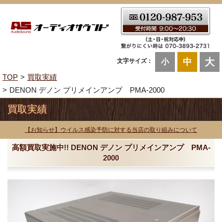
大
中
文字サイズ：
小
TOP
買取実績
DENON デノン プリメインアンプ PMA-2000
買取実績
【お知らせ】ウイルス感染予防に対する当店の取り組みについて
高額買取実施中!! DENON デノン プリメインアンプ PMA-
2000