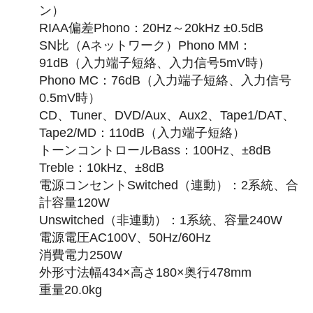
ン）
RIAA偏差Phono：20Hz～20kHz ±0.5dB
SN比（Aネットワーク）Phono MM：
91dB（入力端子短絡、入力信号5mV時）
Phono MC：76dB（入力端子短絡、入力信号
0.5mV時）
CD、Tuner、DVD/Aux、Aux2、Tape1/DAT、
Tape2/MD：110dB（入力端子短絡）
トーンコントロールBass：100Hz、±8dB
Treble：10kHz、±8dB
電源コンセントSwitched（連動）：2系統、合
計容量120W
Unswitched（非連動）：1系統、容量240W
電源電圧AC100V、50Hz/60Hz
消費電力250W
外形寸法幅434×高さ180×奥行478mm
重量20.0kg