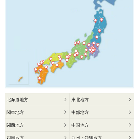
北海道地方
東北地方
関東地方
中部地方
関西地方
中国地方
四国地方
九州・沖縄地方