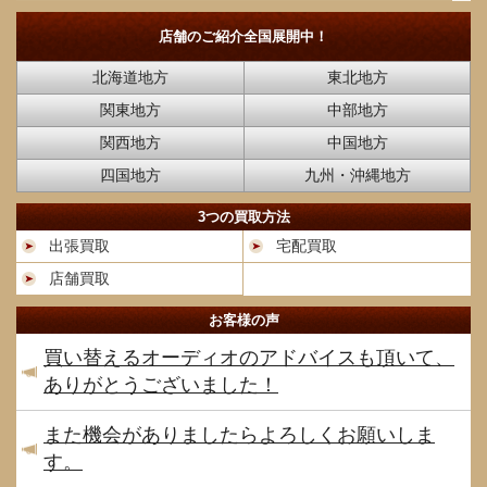
店舗のご紹介
全国展開中！
北海道地方
東北地方
関東地方
中部地方
関西地方
中国地方
四国地方
九州・沖縄地方
3つの買取方法
出張買取
宅配買取
店舗買取
お客様の声
買い替えるオーディオのアドバイスも頂いて、
ありがとうございました！
また機会がありましたらよろしくお願いしま
す。