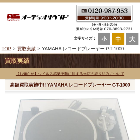
大
中
文字サイズ：
小
TOP
買取実績
YAMAHA レコードプレーヤー GT-1000
買取実績
【お知らせ】ウイルス感染予防に対する当店の取り組みについて
高額買取実施中!! YAMAHA レコードプレーヤー GT-1000