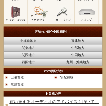
店舗のご紹介
全国展開中！
北海道地方
東北地方
関東地方
中部地方
関西地方
中国地方
四国地方
九州・沖縄地方
3つの買取方法
出張買取
宅配買取
店舗買取
お客様の声
買い替えるオーディオのアドバイスも頂いて、