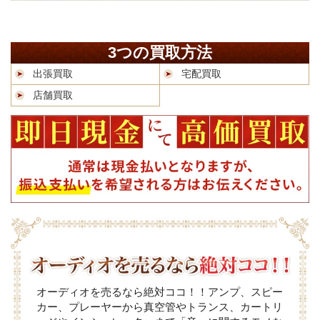
3つの買取方法
出張買取
宅配買取
店舗買取
オーディオを売るなら絶対ココ！！アンプ、スピー
カー、プレーヤーから真空管やトランス、カートリ