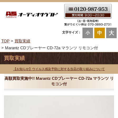
大
中
文字サイズ：
小
TOP
買取実績
Marantz CDプレーヤー CD-72a マランツ リモコン付
買取実績
【お知らせ】ウイルス感染予防に対する当店の取り組みについて
高額買取実施中!! Marantz CDプレーヤー CD-72a マランツ リ
モコン付