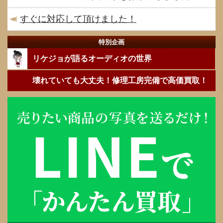
すぐに対応して頂けました！
特別企画
リケジョが語るオーディオの世界
壊れていても大丈夫！修理工房完備で高価買取！