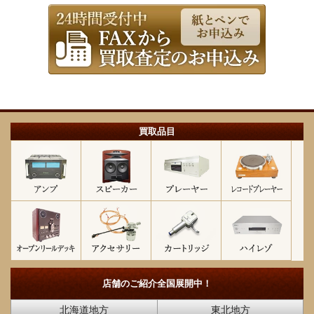
買取品目
店舗のご紹介
全国展開中！
北海道地方
東北地方