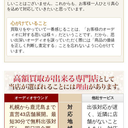
しいことはございません。これからも、お客様一人ひとり真心
を込めて対応していきたいと思っています。
心がけていること
買取りをやっていて一番感じることは、「お客様のオーデ
ィオに対する思いは様々」だということです。だから、思
い出深いオーディオを譲っていただく際には「商品の価値
を正しく判断し査定する」ことを忘れないように心がけて
います。
オーディオサウンド
他社サービス
札幌から鹿児島まで
対
出張対応が遅
直営43店舗展開。最
応
く、近隣に店
短30分で無料出張対
地
舗がないこと