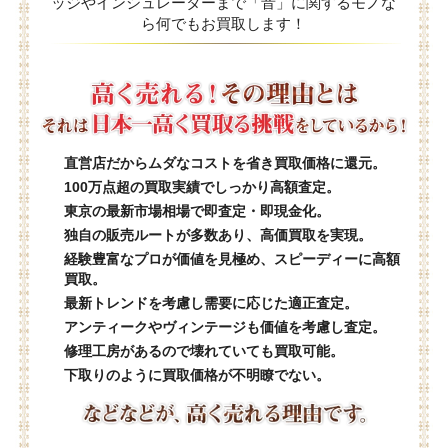
ッジやインシュレーターまで「音」に関するモノな
ら何でもお買取します！
直営店だからムダなコストを省き買取価格に還元。
100万点超の買取実績でしっかり高額査定。
東京の最新市場相場で即査定・即現金化。
独自の販売ルートが多数あり、高価買取を実現。
経験豊富なプロが価値を見極め、スピーディーに高額
買取。
最新トレンドを考慮し需要に応じた適正査定。
アンティークやヴィンテージも価値を考慮し査定。
修理工房があるので壊れていても買取可能。
下取りのように買取価格が不明瞭でない。