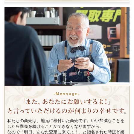
-Message-
私たちの商売は、地元に根付いた商売です。いい加減なことを
したら商売を続けることができなくなりますから。
なので「明日、あなた査定に来てよ！」と指名された時ほど嬉