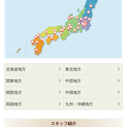
北海道地方
東北地方
関東地方
中部地方
関西地方
中国地方
四国地方
九州・沖縄地方
スタッフ紹介