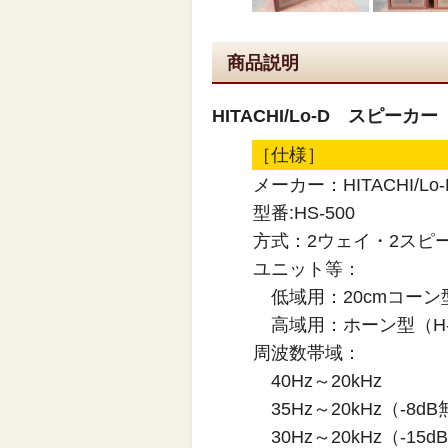
商品説明
HITACHI/Lo-D スピーカー
［仕様］
メーカー：HITACHI/Lo-
型番:HS-500
方式：2ウェイ・2スピ
ユニット等：
低域用：20cmコーン型
高域用：ホーン型（H-
周波数帯域：
40Hz～20kHz
35Hz～20kHz（-8d
30Hz～20kHz（-15