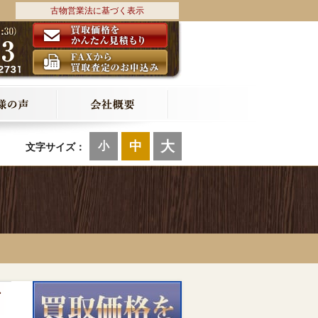
古物営業法に基づく表示
大
中
小
文字サイズ：
ア