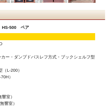
 HS-500 ペア
D
ーカー・ダンプドバスレフ方式・ブックシェルフ型
（L-200）
70H）
B無響室）
dB無響室）