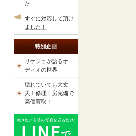
た
すぐに対応して頂け
ました！
特別企画
リケジョが語るオー
ディオの世界
壊れていても大丈
夫！修理工房完備で
高価買取！