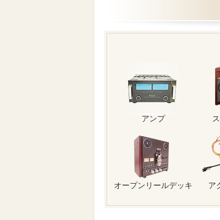
アンプ
ス
オープンリールデッキ
ア