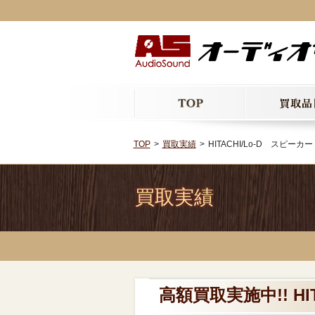
TOP
買取実績
HITACHI/Lo-D スピーカ
買取実績
高額買取実施中!! HI