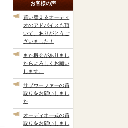
お客様の声
買い替えるオーディ
オのアドバイスも頂
いて、ありがとうご
ざいました！
また機会がありまし
たらよろしくお願い
します。
サブウーファーの買
取りをお願いしまし
た
オーディオ一式の買
取りをお願いしまし