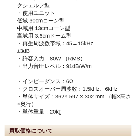
クシェルフ型
・使用ユニット：
低域 30cmコーン型
中域用 13cmコーン型
高域用 3.6cmドーム型
・再生周波数帯域：45→15kHz
±3dB
・許容入力：80W （RMS）
・出力音圧レベル：91dB/W/m
・インピーダンス：6Ω
・クロスオーバー周波数：1.5kHz、6kHz
・単体サイズ：362× 597 × 302 mm （幅×高さ
×奥行）
・単体重量：20kg
買取価格について