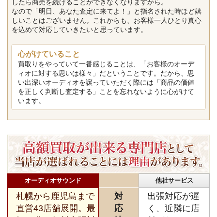
したら商売を続けることができなくなりますから。
なので「明日、あなた査定に来てよ！」と指名された時ほど嬉
しいことはございません。これからも、お客様一人ひとり真心
を込めて対応していきたいと思っています。
心がけていること
買取りをやっていて一番感じることは、「お客様のオーデ
ィオに対する思いは様々」だということです。だから、思
い出深いオーディオを譲っていただく際には「商品の価値
を正しく判断し査定する」ことを忘れないように心がけて
います。
オーディオサウンド
他社サービス
札幌から鹿児島まで
対
出張対応が遅
直営43店舗展開。最
応
く、近隣に店