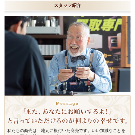
スタッフ紹介
-Message-
私たちの商売は、地元に根付いた商売です。いい加減なことを