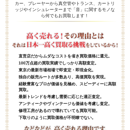
カー、プレーヤーから真空管やトランス、カートリ
ッジやインシュレーターまで「音」に関するモノな
ら何でもお買取します！
直営店だからムダなコストを省き買取価格に還元。
100万点超の買取実績でしっかり高額査定。
東京の最新市場相場で即査定・即現金化。
独自の販売ルートが多数あり、高価買取を実現。
経験豊富なプロが価値を見極め、スピーディーに高額
買取。
最新トレンドを考慮し需要に応じた適正査定。
アンティークやヴィンテージも価値を考慮し査定。
修理工房があるので壊れていても買取可能。
下取りのように買取価格が不明瞭でない。