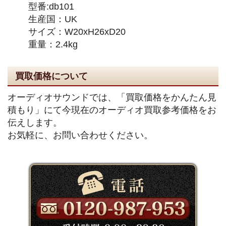
型番:db101
生産国：UK
サイズ：W20xH26xD20
重量：2.4kg
買取価格について
オーディオサウンドでは、「買取価格をかんたん見
積もり」にて今現在のオーディオ買取参考価格をお
伝えします。
お気軽に、お問い合わせください。