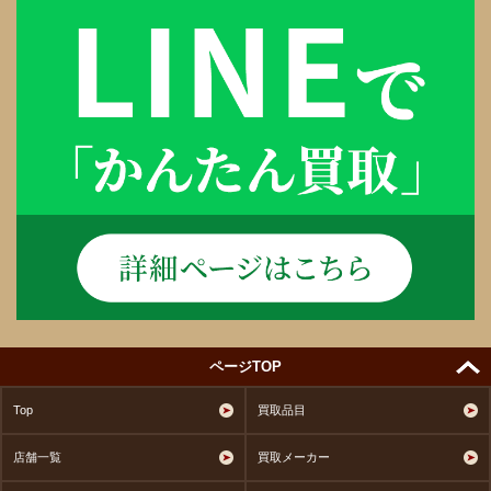
ページTOP
Top
買取品目
店舗一覧
買取メーカー