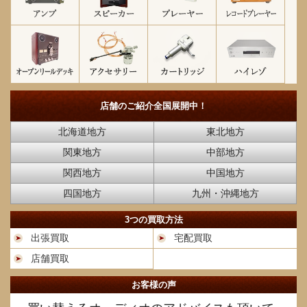
店舗のご紹介
全国展開中！
北海道地方
東北地方
関東地方
中部地方
関西地方
中国地方
四国地方
九州・沖縄地方
3つの買取方法
出張買取
宅配買取
店舗買取
お客様の声