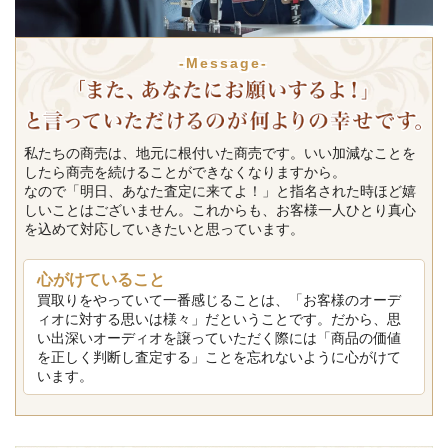
-Message-
私たちの商売は、地元に根付いた商売です。いい加減なことを
したら商売を続けることができなくなりますから。
なので「明日、あなた査定に来てよ！」と指名された時ほど嬉
しいことはございません。これからも、お客様一人ひとり真心
を込めて対応していきたいと思っています。
心がけていること
買取りをやっていて一番感じることは、「お客様のオーデ
ィオに対する思いは様々」だということです。だから、思
い出深いオーディオを譲っていただく際には「商品の価値
を正しく判断し査定する」ことを忘れないように心がけて
います。