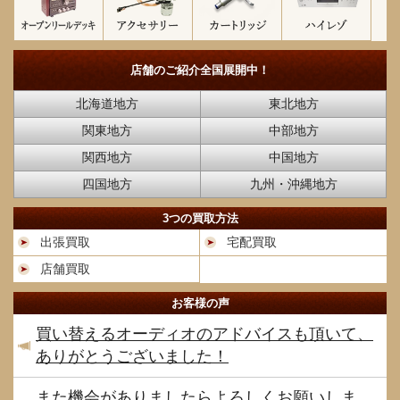
店舗のご紹介
全国展開中！
北海道地方
東北地方
関東地方
中部地方
関西地方
中国地方
四国地方
九州・沖縄地方
3つの買取方法
出張買取
宅配買取
店舗買取
お客様の声
買い替えるオーディオのアドバイスも頂いて、
ありがとうございました！
また機会がありましたらよろしくお願いしま