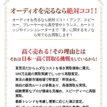
オーディオを売るなら絶対ココ！！アンプ、スピー
カー、プレーヤーから真空管やトランス、カートリ
ッジやインシュレーターまで「音」に関するモノな
ら何でもお買取します！
直営店だからムダなコストを省き買取価格に還元。
100万点超の買取実績でしっかり高額査定。
東京の最新市場相場で即査定・即現金化。
独自の販売ルートが多数あり、高価買取を実現。
経験豊富なプロが価値を見極め、スピーディーに高額
買取。
最新トレンドを考慮し需要に応じた適正査定。