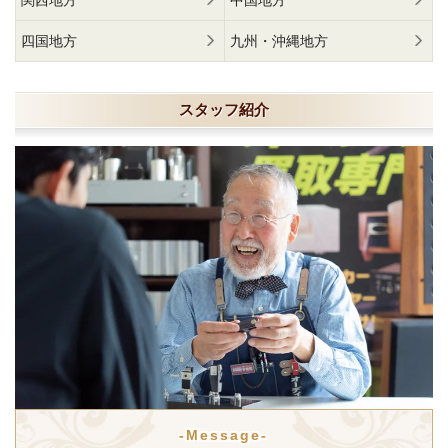
関西地方
中国地方
四国地方
九州・沖縄地方
スタッフ紹介
-Message-