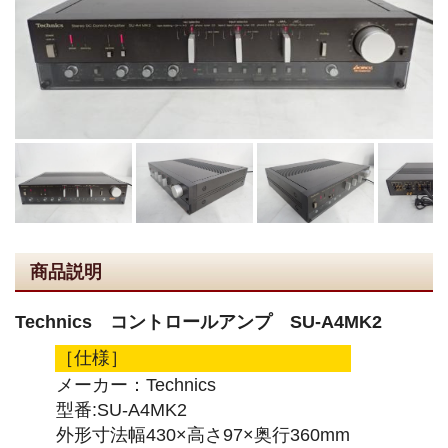
商品説明
Technics コントロールアンプ SU-A4MK2
［仕様］
メーカー：Technics
型番:SU-A4MK2
外形寸法幅430×高さ97×奥行360mm