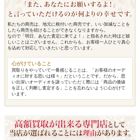
私たちの商売は、地元に根付いた商売です。いい加減なことを
したら商売を続けることができなくなりますから。
なので「明日、あなた査定に来てよ！」と指名された時ほど嬉
しいことはございません。これからも、お客様一人ひとり真心
を込めて対応していきたいと思っています。
心がけていること
買取りをやっていて一番感じることは、「お客様のオーデ
ィオに対する思いは様々」だということです。だから、思
い出深いオーディオを譲っていただく際には「商品の価値
を正しく判断し査定する」ことを忘れないように心がけて
います。