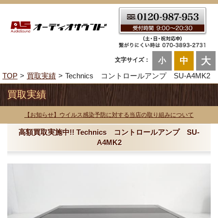
大
中
文字サイズ：
小
TOP
買取実績
Technics コントロールアンプ SU-A4MK2
買取実績
【お知らせ】ウイルス感染予防に対する当店の取り組みについて
高額買取実施中!! Technics コントロールアンプ SU-
A4MK2