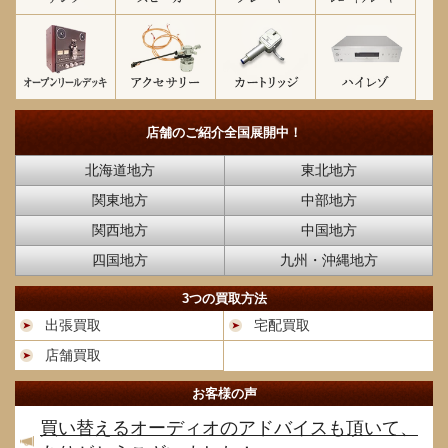
店舗のご紹介
全国展開中！
北海道地方
東北地方
関東地方
中部地方
関西地方
中国地方
四国地方
九州・沖縄地方
3つの買取方法
出張買取
宅配買取
店舗買取
お客様の声
買い替えるオーディオのアドバイスも頂いて、