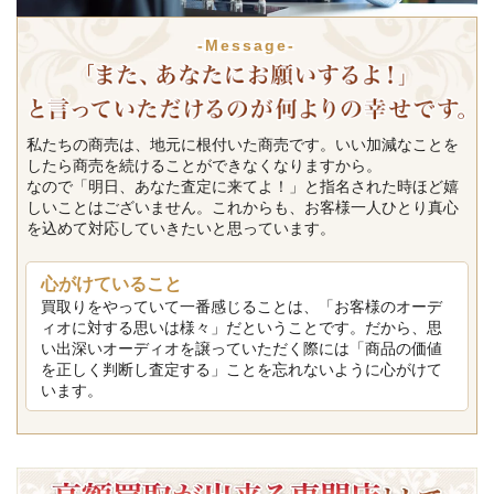
-Message-
私たちの商売は、地元に根付いた商売です。いい加減なことを
したら商売を続けることができなくなりますから。
なので「明日、あなた査定に来てよ！」と指名された時ほど嬉
しいことはございません。これからも、お客様一人ひとり真心
を込めて対応していきたいと思っています。
心がけていること
買取りをやっていて一番感じることは、「お客様のオーデ
ィオに対する思いは様々」だということです。だから、思
い出深いオーディオを譲っていただく際には「商品の価値
を正しく判断し査定する」ことを忘れないように心がけて
います。