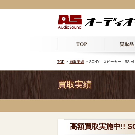
TOP
買取実績
SONY スピーカー SS-A
買取実績
高額買取実施中!! 