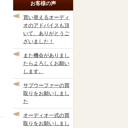
お客様の声
買い替えるオーディ
オのアドバイスも頂
いて、ありがとうご
ざいました！
また機会がありまし
たらよろしくお願い
します。
サブウーファーの買
取りをお願いしまし
た
オーディオ一式の買
取りをお願いしまし