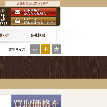
古物営業法に基づく表示
大
中
小
文字サイズ：