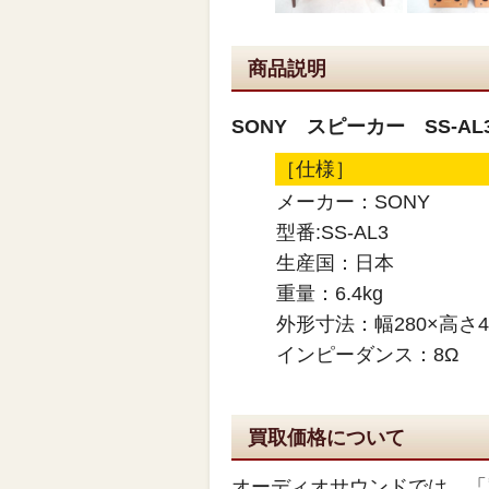
商品説明
SONY スピーカー SS-A
［仕様］
メーカー：SONY
型番:SS-AL3
生産国：日本
重量：6.4kg
外形寸法：幅280×高さ4
インピーダンス：8Ω
買取価格について
オーディオサウンドでは、「