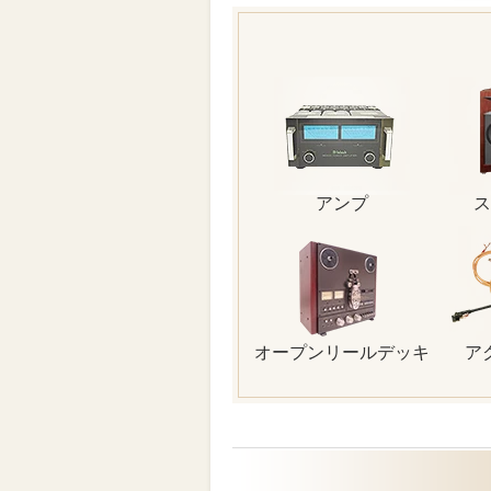
アンプ
ス
オープンリールデッキ
ア