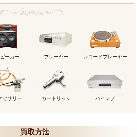
ピーカー
プレーヤー
レコードプレーヤー
クセサリー
カートリッジ
ハイレゾ
買取方法