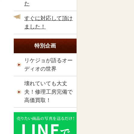
た
すぐに対応して頂け
ました！
特別企画
リケジョが語るオー
ディオの世界
壊れていても大丈
夫！修理工房完備で
高価買取！