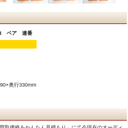
L3 ペア 連番
90×奥行330mm
買取価格をかんたん見積もり」にて今現在のオーディ