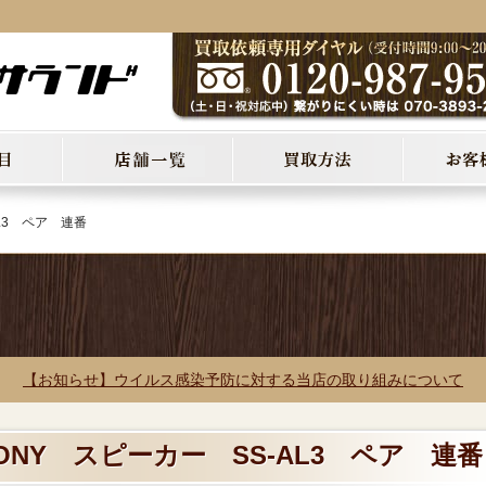
L3 ペア 連番
【お知らせ】ウイルス感染予防に対する当店の取り組みについて
SONY スピーカー SS-AL3 ペア 連番