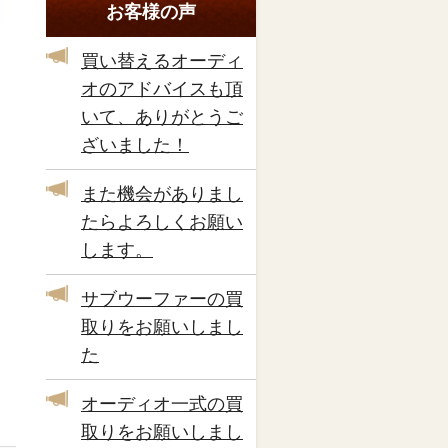
お客様の声
買い替えるオーディ
オのアドバイスも頂
いて、ありがとうご
ざいました！
また機会がありまし
たらよろしくお願い
します。
サブウーファーの買
取りをお願いしまし
た
オーディオ一式の買
取りをお願いしまし