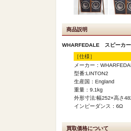
商品説明
WHARFEDALE スピーカー
［仕様］
メーカー：WHARFEDA
型番:LINTON2
生産国：England
重量：9.1kg
外形寸法:幅252×高さ48
インピーダンス：6Ω
買取価格について