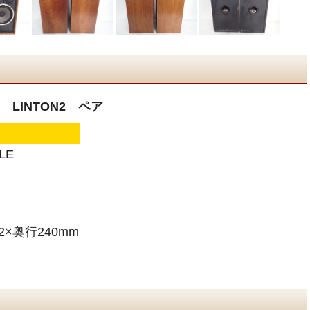
 LINTON2 ペア
LE
2×奥行240mm