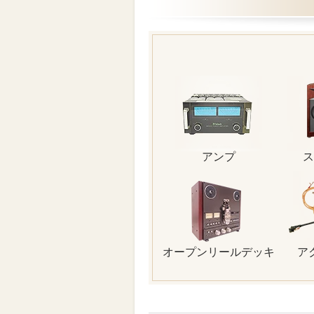
アンプ
ス
オープンリールデッキ
ア