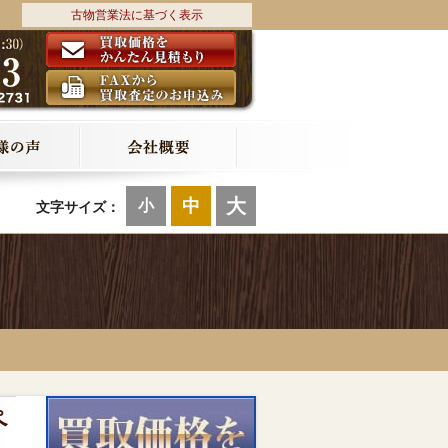
古物営業法に基づく表示
大
中
小
文字サイズ：
ペ