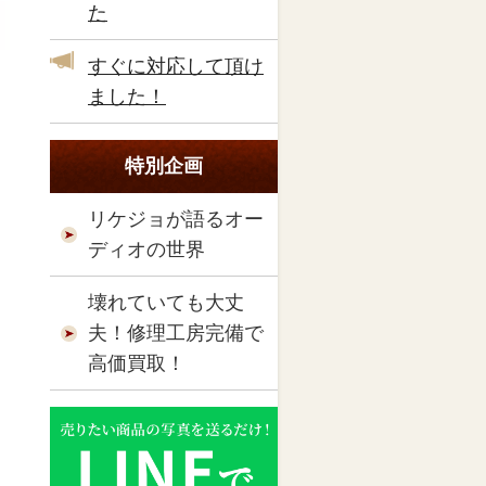
た
すぐに対応して頂け
ました！
特別企画
リケジョが語るオー
ディオの世界
壊れていても大丈
夫！修理工房完備で
高価買取！