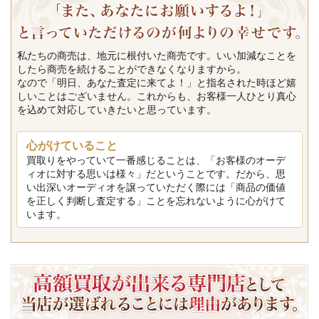
私たちの商売は、地元に根付いた商売です。いい加減なことを
したら商売を続けることができなくなりますから。
なので「明日、あなた査定に来てよ！」と指名された時ほど嬉
しいことはございません。これからも、お客様一人ひとり真心
を込めて対応していきたいと思っています。
心がけていること
買取りをやっていて一番感じることは、「お客様のオーデ
ィオに対する思いは様々」だということです。だから、思
い出深いオーディオを譲っていただく際には「商品の価値
を正しく判断し査定する」ことを忘れないように心がけて
います。