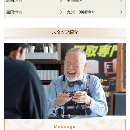
関西地方
中国地方
四国地方
九州・沖縄地方
スタッフ紹介
-Message-