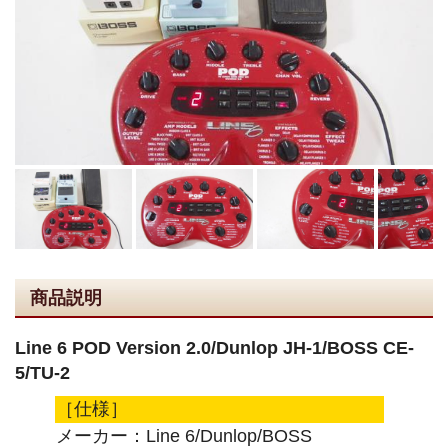
商品説明
Line 6 POD Version 2.0/Dunlop JH-1/BOSS CE-
5/TU-2
［仕様］
メーカー：Line 6/Dunlop/BOSS