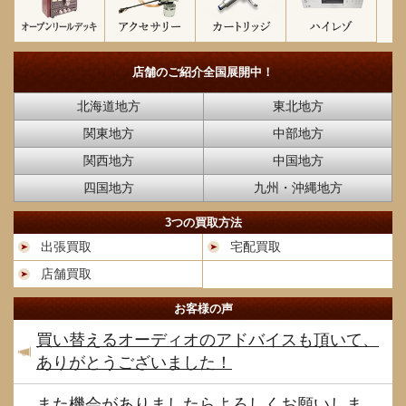
店舗のご紹介
全国展開中！
北海道地方
東北地方
関東地方
中部地方
関西地方
中国地方
四国地方
九州・沖縄地方
3つの買取方法
出張買取
宅配買取
店舗買取
お客様の声
買い替えるオーディオのアドバイスも頂いて、
ありがとうございました！
また機会がありましたらよろしくお願いしま