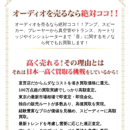
オーディオを売るなら絶対ココ！！アンプ、スピー
カー、プレーヤーから真空管やトランス、カートリ
ッジやインシュレーターまで「音」に関するモノな
ら何でもお買取します！
直営店だからムダなコストを省き買取価格に還元。
100万点超の買取実績でしっかり高額査定。
東京の最新市場相場で即査定・即現金化。
独自の販売ルートが多数あり、高価買取を実現。
経験豊富なプロが価値を見極め、スピーディーに高額
買取。
最新トレンドを考慮し需要に応じた適正査定。