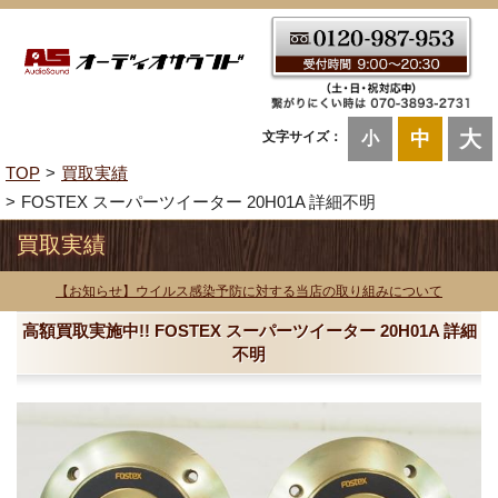
大
中
文字サイズ：
小
TOP
買取実績
FOSTEX スーパーツイーター 20H01A 詳細不明
買取実績
【お知らせ】ウイルス感染予防に対する当店の取り組みについて
高額買取実施中!! FOSTEX スーパーツイーター 20H01A 詳細
不明