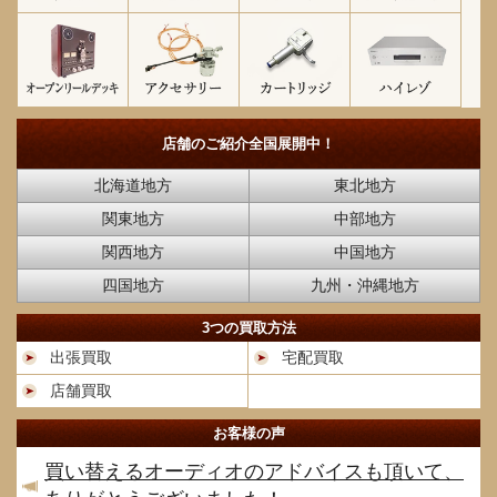
店舗のご紹介
全国展開中！
北海道地方
東北地方
関東地方
中部地方
関西地方
中国地方
四国地方
九州・沖縄地方
3つの買取方法
出張買取
宅配買取
店舗買取
お客様の声
買い替えるオーディオのアドバイスも頂いて、