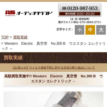
大
中
文字サイズ：
小
TOP
買取実績
Western Electric 真空管 No.300 B ウエスタン エレクトリ
ック ⇔
買取実績
【お知らせ】ウイルス感染予防に対する当店の取り組みについて
高額買取実施中!! Western Electric 真空管 No.300 B ウ
エスタン エレクトリック ⇔