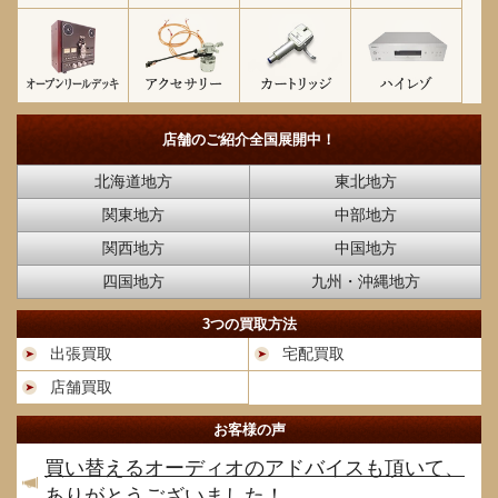
店舗のご紹介
全国展開中！
北海道地方
東北地方
関東地方
中部地方
関西地方
中国地方
四国地方
九州・沖縄地方
3つの買取方法
出張買取
宅配買取
店舗買取
お客様の声
買い替えるオーディオのアドバイスも頂いて、
ありがとうございました！