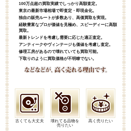
100万点超の買取実績でしっかり高額査定。
東京の最新市場相場で即査定・即現金化。
独自の販売ルートが多数あり、高価買取を実現。
経験豊富なプロが価値を見極め、スピーディーに高額
買取。
最新トレンドを考慮し需要に応じた適正査定。
アンティークやヴィンテージも価値を考慮し査定。
修理工房があるので壊れていても買取可能。
下取りのように買取価格が不明瞭でない。
古くても大丈夫
壊れてる品物を
高く売りたい
売りたい