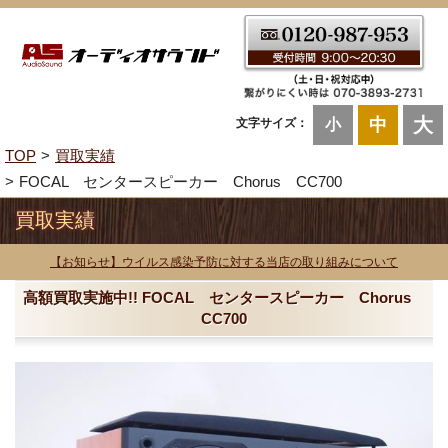
大
中
文字サイズ：
小
TOP
買取実績
FOCAL センタースピーカー Chorus CC700
買取実績
【お知らせ】ウイルス感染予防に対する当店の取り組みについて
高額買取実施中!! FOCAL センタースピーカー Chorus
CC700