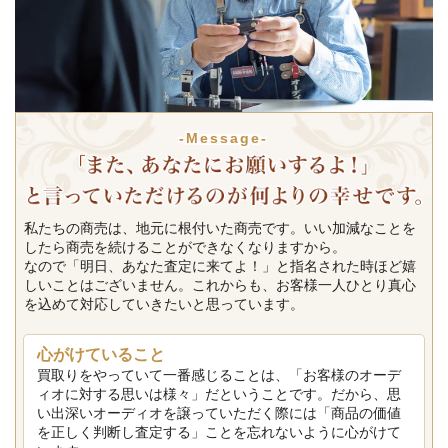
-Message-
私たちの商売は、地元に根付いた商売です。いい加減なことを
したら商売を続けることができなくなりますから。
なので「明日、あなた査定に来てよ！」と指名された時ほど嬉
しいことはございません。これからも、お客様一人ひとり真心
を込めて対応していきたいと思っています。
心がけていること
買取りをやっていて一番感じることは、「お客様のオーデ
ィオに対する思いは様々」だということです。だから、思
い出深いオーディオを譲っていただく際には「商品の価値
を正しく判断し査定する」ことを忘れないように心がけて