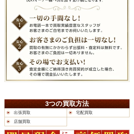
3つの買取方法
出張買取
宅配買取
店舗買取