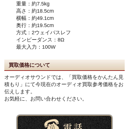
重量：約7.5kg
高さ：約18.5cm
横幅：約49.1cm
奥行：約19.5cm
方式：2ウェイバスレフ
インピーダンス：8Ω
最大入力：100W
買取価格について
オーディオサウンドでは、「買取価格をかんたん見
積もり」にて今現在のオーディオ買取参考価格をお
伝えします。
お気軽に、お問い合わせください。