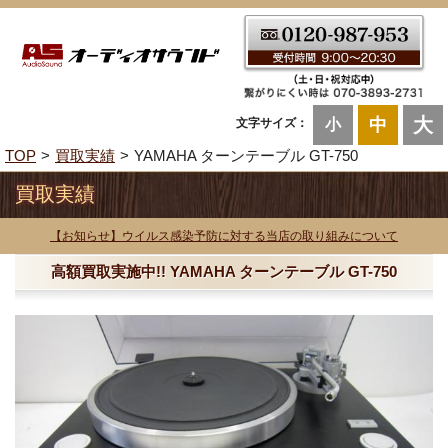
大
中
文字サイズ：
小
TOP
買取実績
YAMAHA ターンテーブル GT-750
買取実績
【お知らせ】ウイルス感染予防に対する当店の取り組みについて
高額買取実施中!! YAMAHA ターンテーブル GT-750