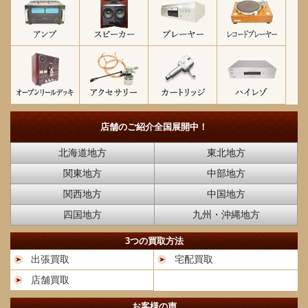
店舗のご紹介
全国展開中！
北海道地方
東北地方
関東地方
中部地方
関西地方
中国地方
四国地方
九州・沖縄地方
3つの買取方法
出張買取
宅配買取
店舗買取
お客様の声