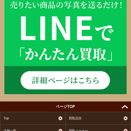
ページTOP
Top
買取品目
店舗一覧
買取メーカー