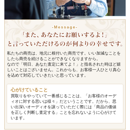
-Message-
私たちの商売は、地元に根付いた商売です。いい加減なことを
したら商売を続けることができなくなりますから。
なので「明日、あなた査定に来てよ！」と指名された時ほど嬉
しいことはございません。これからも、お客様一人ひとり真心
を込めて対応していきたいと思っています。
心がけていること
買取りをやっていて一番感じることは、「お客様のオーデ
ィオに対する思いは様々」だということです。だから、思
い出深いオーディオを譲っていただく際には「商品の価値
を正しく判断し査定する」ことを忘れないように心がけて
います。