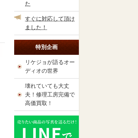
た
すぐに対応して頂け
ました！
特別企画
リケジョが語るオー
ディオの世界
壊れていても大丈
夫！修理工房完備で
高価買取！