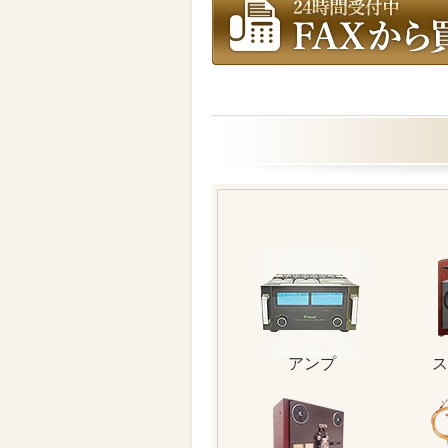
アンプ
ス