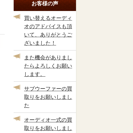
お客様の声
買い替えるオーディ
オのアドバイスも頂
いて、ありがとうご
ざいました！
また機会がありまし
たらよろしくお願い
します。
サブウーファーの買
取りをお願いしまし
た
オーディオ一式の買
取りをお願いしまし