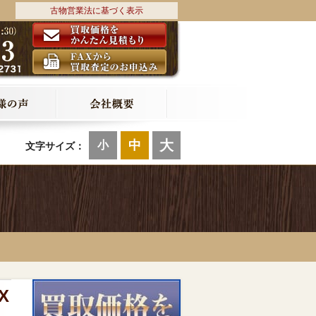
古物営業法に基づく表示
大
中
小
文字サイズ：
X