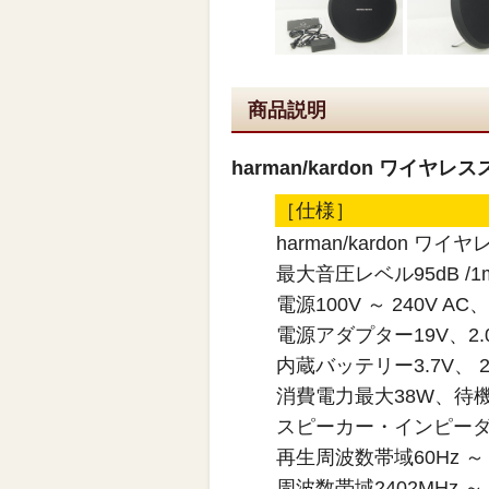
商品説明
harman/kardon ワイヤレス
［仕様］
harman/kardon ワイ
最大音圧レベル95dB /1
電源100V ～ 240V AC、 
電源アダプター19V、2.
内蔵バッテリー3.7V、
消費電力最大38W、待機
スピーカー・インピーダ
再生周波数帯域60Hz ～ 2
周波数帯域2402MHz ～ 