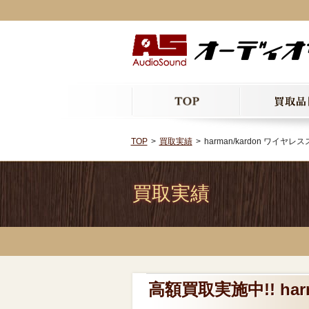
TOP
買取実績
harman/kardon ワイヤレ
買取実績
高額買取実施中!! har