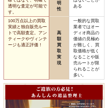
明
透明な査定が可能で
ある
性
す。
100万点以上の買取
一般的な買取
実績と独自販売ルー
業者ではオー
トで高額査定。アン
高
ディオ商品の
ティークやヴィンテ
額
価値の見極め
ージも適正評価！
買
が難しく、買
取
取価格が低く
実
なることや販
現
売ルートが限
られることが
多い。