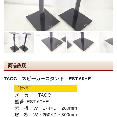
商品説明
TAOC スピーカースタンド EST-60HE
［仕様］
メーカー：TAOC
型番: EST-60HE
天 板：W・174×D・260mm
底 板：W・250×D・300mm