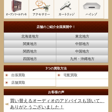
店舗のご紹介
全国展開中！
北海道地方
東北地方
関東地方
中部地方
関西地方
中国地方
四国地方
九州・沖縄地方
3つの買取方法
出張買取
宅配買取
店舗買取
お客様の声
買い替えるオーディオのアドバイスも頂いて、
ありがとうございました！