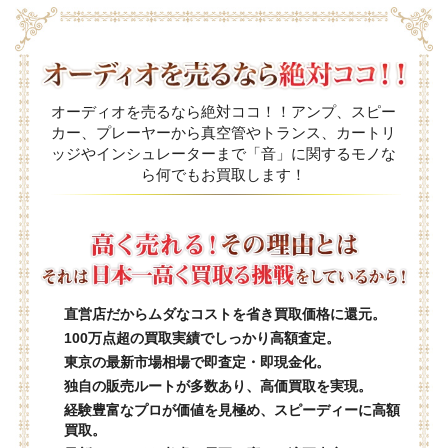
オーディオを売るなら絶対ココ！！アンプ、スピー
カー、プレーヤーから真空管やトランス、カートリ
ッジやインシュレーターまで「音」に関するモノな
ら何でもお買取します！
直営店だからムダなコストを省き買取価格に還元。
100万点超の買取実績でしっかり高額査定。
東京の最新市場相場で即査定・即現金化。
独自の販売ルートが多数あり、高価買取を実現。
経験豊富なプロが価値を見極め、スピーディーに高額
買取。