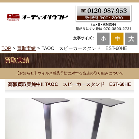
大
中
文字サイズ：
小
TOP
買取実績
TAOC スピーカースタンド EST-60HE
買取実績
【お知らせ】ウイルス感染予防に対する当店の取り組みについて
高額買取実施中!! TAOC スピーカースタンド EST-60HE