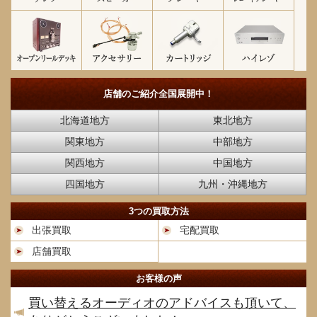
店舗のご紹介
全国展開中！
北海道地方
東北地方
関東地方
中部地方
関西地方
中国地方
四国地方
九州・沖縄地方
3つの買取方法
出張買取
宅配買取
店舗買取
お客様の声
買い替えるオーディオのアドバイスも頂いて、