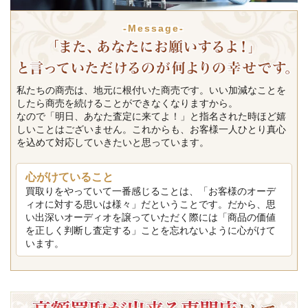
-Message-
私たちの商売は、地元に根付いた商売です。いい加減なことを
したら商売を続けることができなくなりますから。
なので「明日、あなた査定に来てよ！」と指名された時ほど嬉
しいことはございません。これからも、お客様一人ひとり真心
を込めて対応していきたいと思っています。
心がけていること
買取りをやっていて一番感じることは、「お客様のオーデ
ィオに対する思いは様々」だということです。だから、思
い出深いオーディオを譲っていただく際には「商品の価値
を正しく判断し査定する」ことを忘れないように心がけて
います。