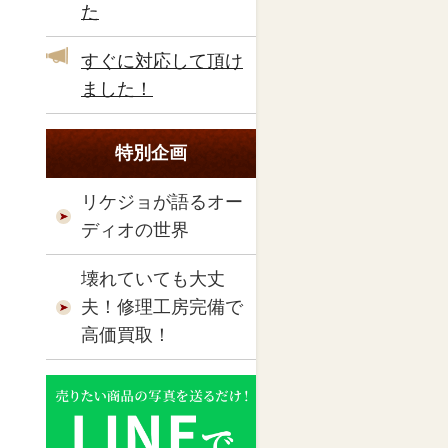
た
すぐに対応して頂け
ました！
特別企画
リケジョが語るオー
ディオの世界
壊れていても大丈
夫！修理工房完備で
高価買取！