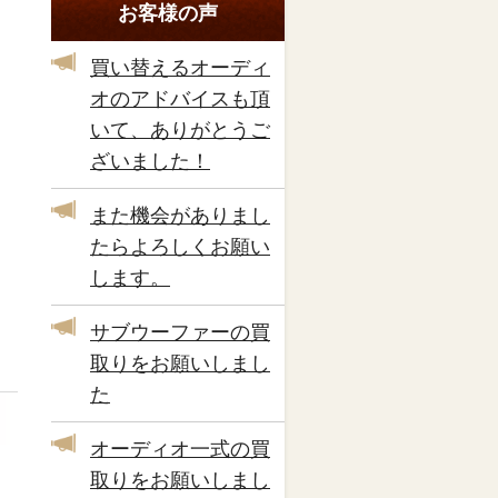
お客様の声
買い替えるオーディ
オのアドバイスも頂
いて、ありがとうご
ざいました！
また機会がありまし
たらよろしくお願い
します。
サブウーファーの買
取りをお願いしまし
た
オーディオ一式の買
取りをお願いしまし