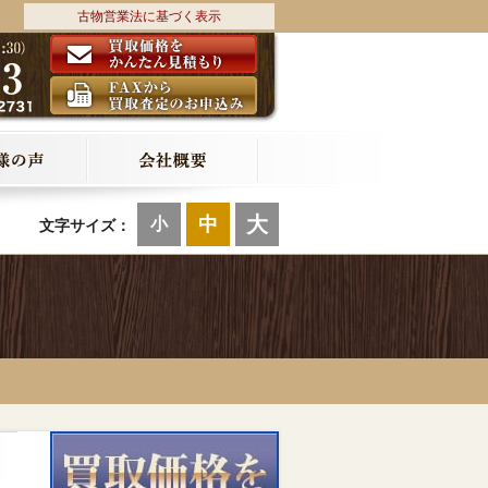
古物営業法に基づく表示
大
中
小
文字サイズ：