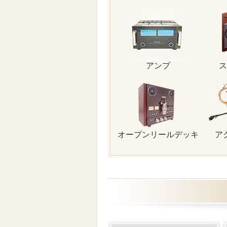
アンプ
ス
オープンリールデッキ
ア