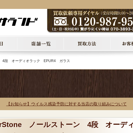
ーン 4段 オーディオラック EPUR4 ガラス
【お知らせ】ウイルス感染予防に対する当店の取り組みについて
orStone ノールストーン 4段 オーデ