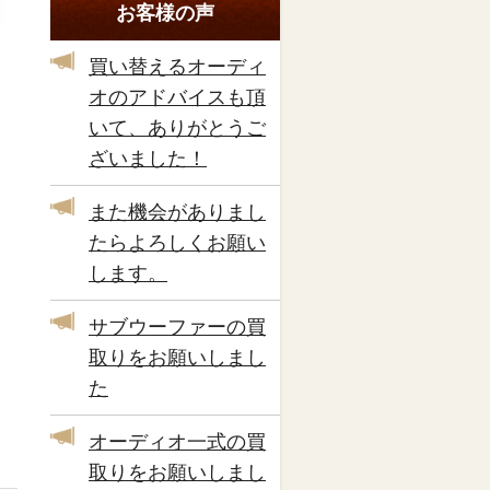
お客様の声
買い替えるオーディ
オのアドバイスも頂
いて、ありがとうご
ざいました！
また機会がありまし
たらよろしくお願い
します。
サブウーファーの買
取りをお願いしまし
た
オーディオ一式の買
取りをお願いしまし