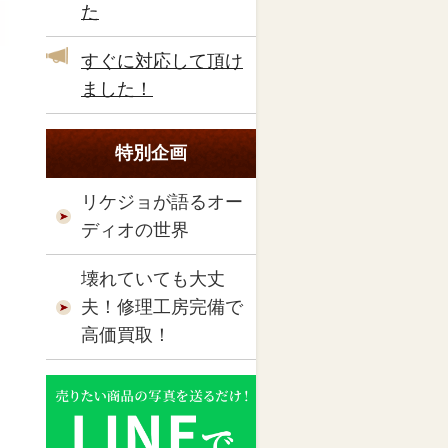
た
すぐに対応して頂け
ました！
特別企画
リケジョが語るオー
ディオの世界
壊れていても大丈
夫！修理工房完備で
高価買取！