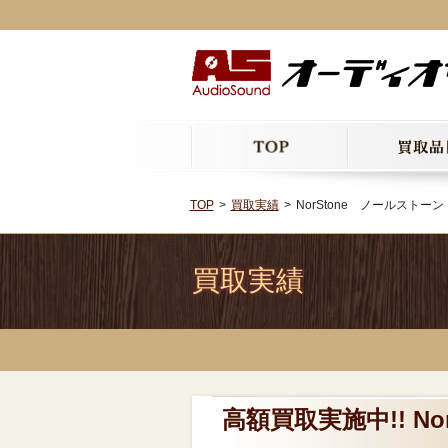
TOP
買取実績
NorStone ノールスト
買取実績
高額買取実施中!! N