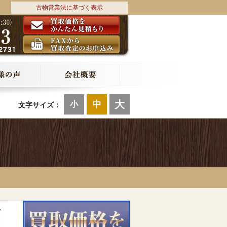
古物営業法に基づく表示
大
中
小
文字サイズ：
ィ