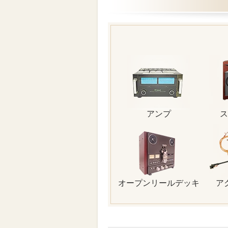
アンプ
ス
オープンリールデッキ
ア