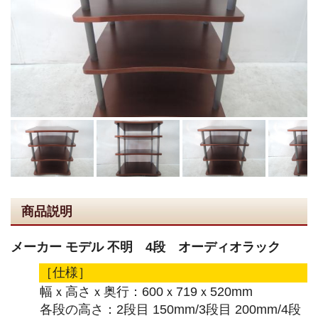
商品説明
メーカー モデル 不明 4段 オーディオラック
［仕様］
幅ｘ高さｘ奥行：600ｘ719ｘ520mm
各段の高さ：2段目 150mm/3段目 200mm/4段