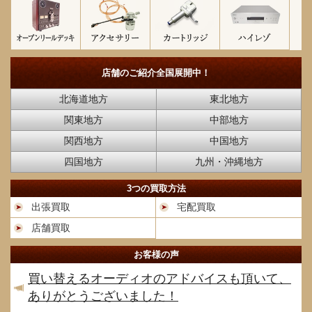
店舗のご紹介
全国展開中！
北海道地方
東北地方
関東地方
中部地方
関西地方
中国地方
四国地方
九州・沖縄地方
3つの買取方法
出張買取
宅配買取
店舗買取
お客様の声
買い替えるオーディオのアドバイスも頂いて、
ありがとうございました！