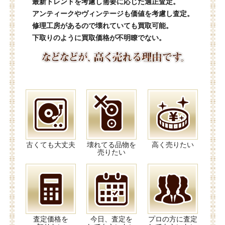
最新トレンドを考慮し需要に応じた適正査定。
アンティークやヴィンテージも価値を考慮し査定。
修理工房があるので壊れていても買取可能。
下取りのように買取価格が不明瞭でない。
古くても大丈夫
壊れてる品物を
高く売りたい
売りたい
査定価格を
今日、査定を
プロの方に査定