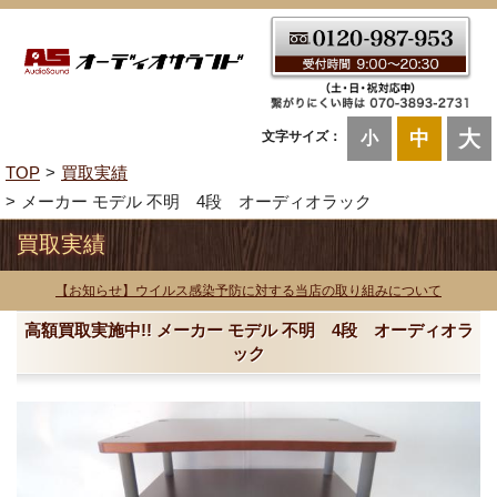
大
中
文字サイズ：
小
TOP
買取実績
メーカー モデル 不明 4段 オーディオラック
買取実績
【お知らせ】ウイルス感染予防に対する当店の取り組みについて
高額買取実施中!! メーカー モデル 不明 4段 オーディオラ
ック