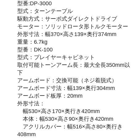
型番:DP-3000
型式：ターンテーブル
駆動方式：サーボ式ダイレクトドライブ
モーター：ソリッドロータ形トルクモーター
外形寸法：幅370×高さ139×奥行374mm
重量：6.7kg
型番：DK-100
型式：プレイヤーキャビネット
取付可能トーンアーム長：最大全長350mm以
下
アームボード：交換可能（ネジ着脱式）
アームボード寸法：幅139×奥行304mm
アームボード板厚：20mm
外形寸法：
幅530×高さ170×奥行き420mm
本体：幅530×高さ90×奥行き420mm
アクリルカバー：幅516×高さ80×奥行き
408mm