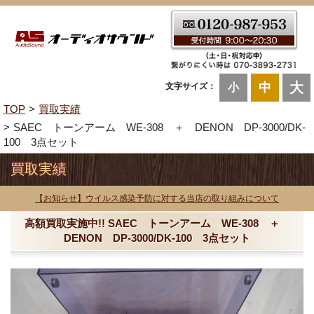
大
中
文字サイズ：
小
TOP
買取実績
SAEC トーンアーム WE-308 ＋ DENON DP-3000/DK-
100 3点セット
買取実績
【お知らせ】ウイルス感染予防に対する当店の取り組みについて
高額買取実施中!! SAEC トーンアーム WE-308 ＋
DENON DP-3000/DK-100 3点セット