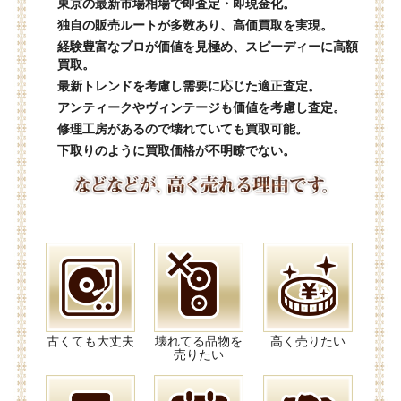
東京の最新市場相場で即査定・即現金化。
独自の販売ルートが多数あり、高価買取を実現。
経験豊富なプロが価値を見極め、スピーディーに高額
買取。
最新トレンドを考慮し需要に応じた適正査定。
アンティークやヴィンテージも価値を考慮し査定。
修理工房があるので壊れていても買取可能。
下取りのように買取価格が不明瞭でない。
古くても大丈夫
壊れてる品物を
高く売りたい
売りたい