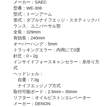
メーカー：SAEC
型番：WE-308
型式：トーンアーム
形式：ダブルナイフエッジ・スタティックバ
ランス、ユニバーサル型
全長：329mm
有効長：240mm
オーバーハング：5mm
トラッキングエラー：内周にて0度
針圧：0～2g
インサイドフォースキャンセラー：糸吊り方
式
ヘッドシェル：
自重：7.3g
ナイフエッジノブ方式
取付可能ボード：2.5mm～35mm
リフター：オイルピストンエレベーター
メーカー：DENON