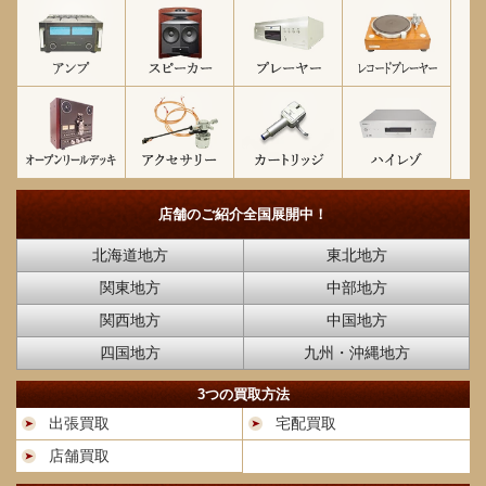
店舗のご紹介
全国展開中！
北海道地方
東北地方
関東地方
中部地方
関西地方
中国地方
四国地方
九州・沖縄地方
3つの買取方法
出張買取
宅配買取
店舗買取