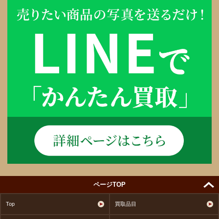
ページTOP
Top
買取品目