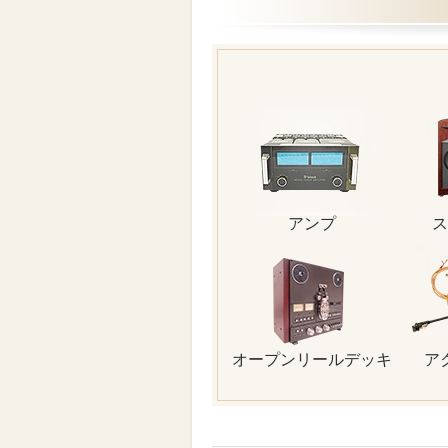
アンプ
ス
オープンリールデッキ
ア