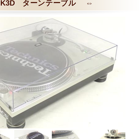
0MK3D ターンテーブル ⇔