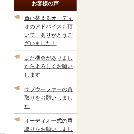
お客様の声
買い替えるオーディ
オのアドバイスも頂
いて、ありがとうご
ざいました！
また機会がありまし
たらよろしくお願い
します。
サブウーファーの買
取りをお願いしまし
た
オーディオ一式の買
取りをお願いしまし