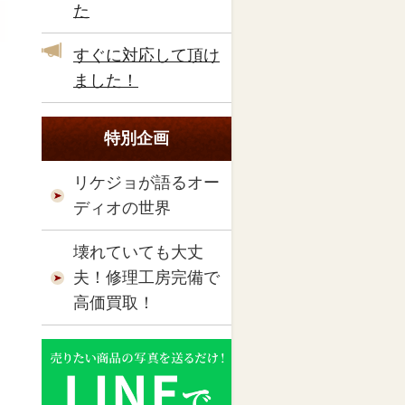
た
すぐに対応して頂け
ました！
特別企画
リケジョが語るオー
ディオの世界
壊れていても大丈
夫！修理工房完備で
高価買取！