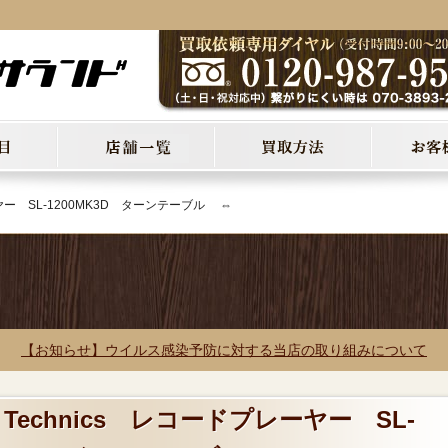
ーヤー SL-1200MK3D ターンテーブル ⇔
【お知らせ】ウイルス感染予防に対する当店の取り組みについて
 Technics レコードプレーヤー SL-