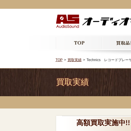
TOP
買取実績
Technics レコードプレ
買取実績
高額買取実施中!!