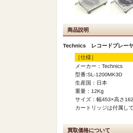
商品説明
Technics レコードプレー
［仕様］
メーカー：Technics
型番:SL-1200MK3D
生産国：日本
重量：12Kg
サイズ：幅453×高さ162
カートリッジは付属し
買取価格について