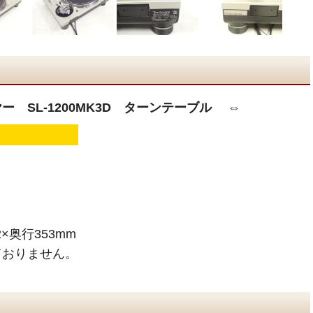
ヤー SL-1200MK3D ターンテーブル ⇔
×奥行353mm
ておりません。