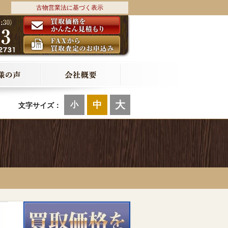
古物営業法に基づく表示
大
中
小
文字サイズ：