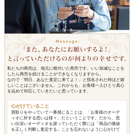
-Message-
私たちの商売は、地元に根付いた商売です。いい加減なことを
したら商売を続けることができなくなりますから。
なので「明日、あなた査定に来てよ！」と指名された時ほど嬉
しいことはございません。これからも、お客様一人ひとり真心
を込めて対応していきたいと思っています。
心がけていること
買取りをやっていて一番感じることは、「お客様のオーデ
ィオに対する思いは様々」だということです。だから、思
い出深いオーディオを譲っていただく際には「商品の価値
を正しく判断し査定する」ことを忘れないように心がけて