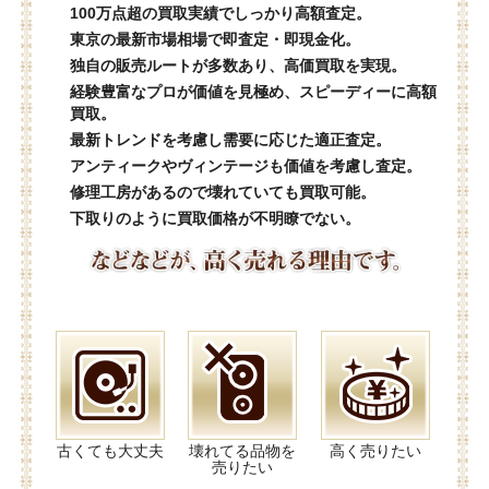
100万点超の買取実績でしっかり高額査定。
東京の最新市場相場で即査定・即現金化。
独自の販売ルートが多数あり、高価買取を実現。
経験豊富なプロが価値を見極め、スピーディーに高額
買取。
最新トレンドを考慮し需要に応じた適正査定。
アンティークやヴィンテージも価値を考慮し査定。
修理工房があるので壊れていても買取可能。
下取りのように買取価格が不明瞭でない。
古くても大丈夫
壊れてる品物を
高く売りたい
売りたい