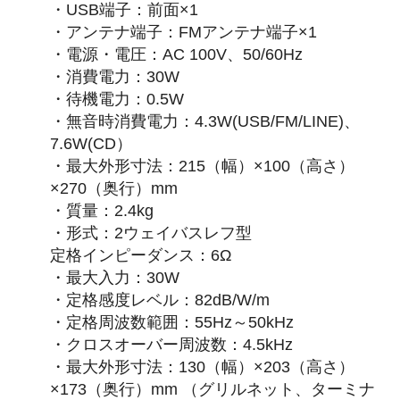
・USB端子：前面×1
・アンテナ端子：FMアンテナ端子×1
・電源・電圧：AC 100V、50/60Hz
・消費電力：30W
・待機電力：0.5W
・無音時消費電力：4.3W(USB/FM/LINE)、
7.6W(CD）
・最大外形寸法：215（幅）×100（高さ）
×270（奥行）mm
・質量：2.4kg
・形式：2ウェイバスレフ型
定格インピーダンス：6Ω
・最大入力：30W
・定格感度レベル：82dB/W/m
・定格周波数範囲：55Hz～50kHz
・クロスオーバー周波数：4.5kHz
・最大外形寸法：130（幅）×203（高さ）
×173（奥行）mm （グリルネット、ターミナ