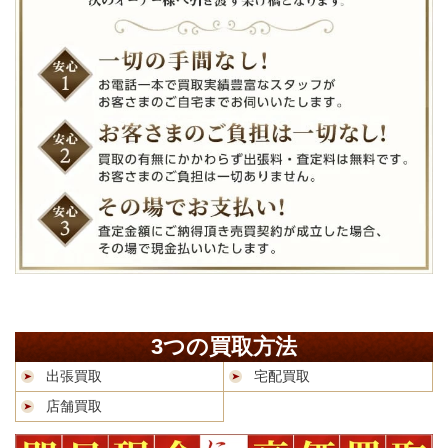
3つの買取方法
出張買取
宅配買取
店舗買取