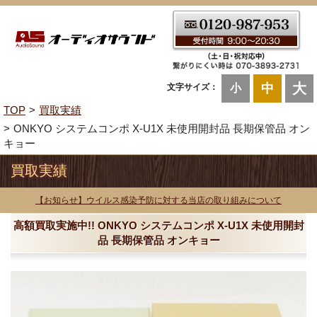
大
中
文字サイズ：
小
TOP
買取実績
ONKYO システムコンポ X-U1X 未使用開封品 長期保管品 オン
キョー
買取実績
【お知らせ】ウイルス感染予防に対する当店の取り組みについて
高額買取実施中!! ONKYO システムコンポ X-U1X 未使用開封
品 長期保管品 オンキョー