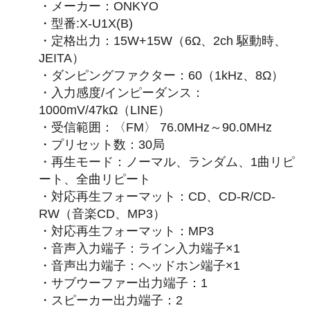
・メーカー：ONKYO
・型番:X-U1X(B)
・定格出力：15W+15W（6Ω、2ch 駆動時、
JEITA）
・ダンピングファクター：60（1kHz、8Ω）
・入力感度/インピーダンス：
1000mV/47kΩ（LINE）
・受信範囲：〈FM〉 76.0MHz～90.0MHz
・プリセット数：30局
・再生モード：ノーマル、ランダム、1曲リピ
ート、全曲リピート
・対応再生フォーマット：CD、CD-R/CD-
RW（音楽CD、MP3）
・対応再生フォーマット：MP3
・音声入力端子：ライン入力端子×1
・音声出力端子：ヘッドホン端子×1
・サブウーファー出力端子：1
・スピーカー出力端子：2