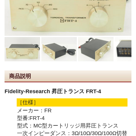
商品説明
Fidelity-Research 昇圧トランス FRT-4
［仕様］
メーカー：FR
型番:FRT-4
型式：MC型カートリッジ用昇圧トランス
一次インピーダンス：3Ω/10Ω/30Ω/100Ω切替