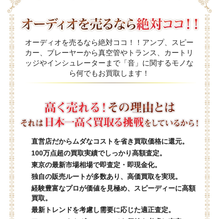
オーディオを売るなら絶対ココ！！アンプ、スピー
カー、プレーヤーから真空管やトランス、カートリ
ッジやインシュレーターまで「音」に関するモノな
ら何でもお買取します！
直営店だからムダなコストを省き買取価格に還元。
100万点超の買取実績でしっかり高額査定。
東京の最新市場相場で即査定・即現金化。
独自の販売ルートが多数あり、高価買取を実現。
経験豊富なプロが価値を見極め、スピーディーに高額
買取。
最新トレンドを考慮し需要に応じた適正査定。