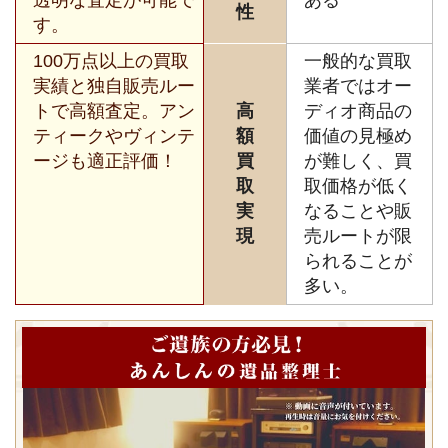
性
す。
100万点以上の買取
一般的な買取
実績と独自販売ルー
業者ではオー
トで高額査定。アン
高
ディオ商品の
ティークやヴィンテ
額
価値の見極め
ージも適正評価！
買
が難しく、買
取
取価格が低く
実
なることや販
現
売ルートが限
られることが
多い。