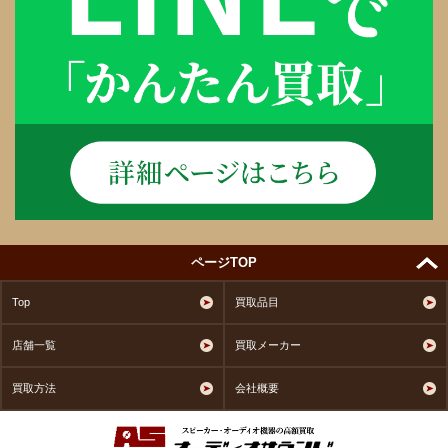
ページTOP
Top
買取品目
店舗一覧
買取メーカー
買取方法
会社概要