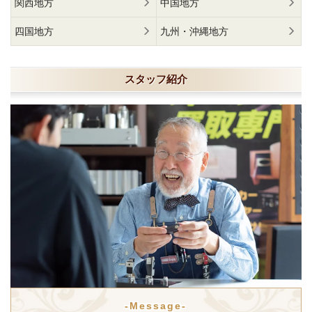
関西地方
中国地方
四国地方
九州・沖縄地方
スタッフ紹介
-Message-