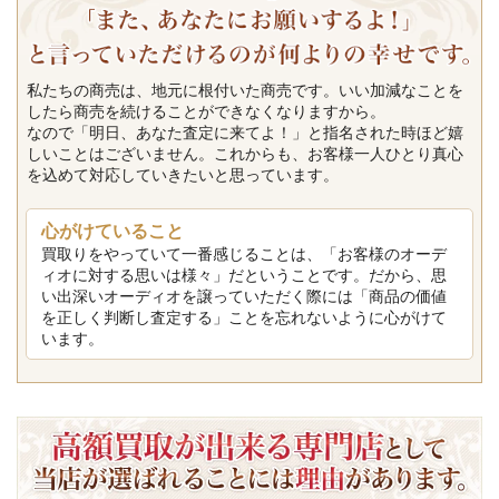
私たちの商売は、地元に根付いた商売です。いい加減なことを
したら商売を続けることができなくなりますから。
なので「明日、あなた査定に来てよ！」と指名された時ほど嬉
しいことはございません。これからも、お客様一人ひとり真心
を込めて対応していきたいと思っています。
心がけていること
買取りをやっていて一番感じることは、「お客様のオーデ
ィオに対する思いは様々」だということです。だから、思
い出深いオーディオを譲っていただく際には「商品の価値
を正しく判断し査定する」ことを忘れないように心がけて
います。