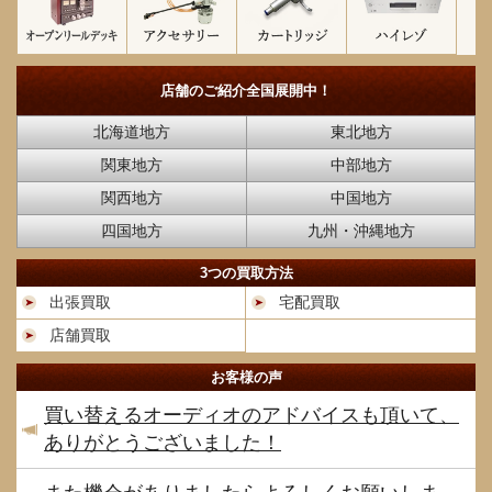
店舗のご紹介
全国展開中！
北海道地方
東北地方
関東地方
中部地方
関西地方
中国地方
四国地方
九州・沖縄地方
3つの買取方法
出張買取
宅配買取
店舗買取
お客様の声
買い替えるオーディオのアドバイスも頂いて、
ありがとうございました！