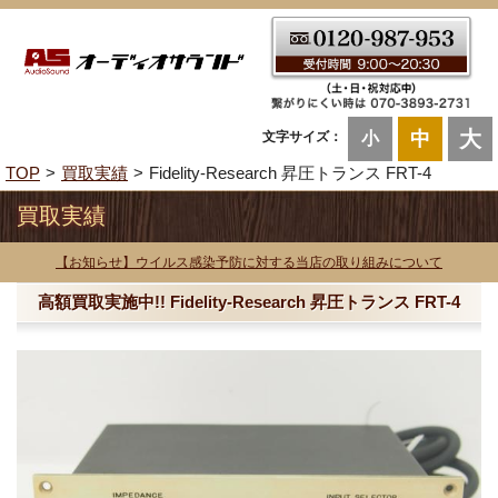
大
中
文字サイズ：
小
TOP
買取実績
Fidelity-Research 昇圧トランス FRT-4
買取実績
【お知らせ】ウイルス感染予防に対する当店の取り組みについて
高額買取実施中!! Fidelity-Research 昇圧トランス FRT-4