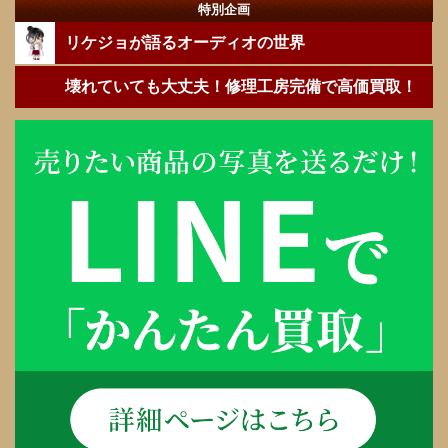
特別企画
リケジョが語るオーディオの世界
壊れていても大丈夫！修理工房完備で高価買取！