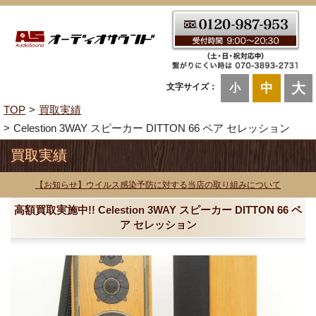
大
中
文字サイズ：
小
TOP
買取実績
Celestion 3WAY スピーカー DITTON 66 ペア セレッション
買取実績
【お知らせ】ウイルス感染予防に対する当店の取り組みについて
高額買取実施中!! Celestion 3WAY スピーカー DITTON 66 ペ
ア セレッション