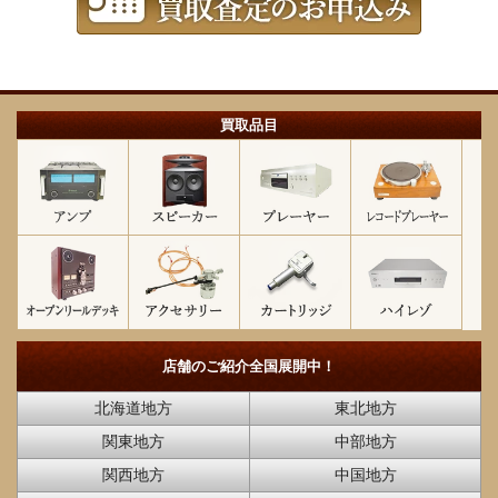
買取品目
店舗のご紹介
全国展開中！
北海道地方
東北地方
関東地方
中部地方
関西地方
中国地方