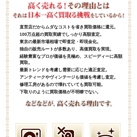
直営店だからムダなコストを省き買取価格に還元。
100万点超の買取実績でしっかり高額査定。
東京の最新市場相場で即査定・即現金化。
独自の販売ルートが多数あり、高価買取を実現。
経験豊富なプロが価値を見極め、スピーディーに高額
買取。
最新トレンドを考慮し需要に応じた適正査定。
アンティークやヴィンテージも価値を考慮し査定。
修理工房があるので壊れていても買取可能。
下取りのように買取価格が不明瞭でない。