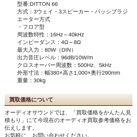
型番:DITTON 66
方式：3ウェイ・3スピーカー・パッシブラジ
エーター方式
・フロア型
周波数特性：16Hz～40kHz
インピーダンス：4Ω～8Ω
最大入力：80W（DIN）
出力音圧レベル：96dB/10W/m
クロスオーバー周波数：500Hz、5kHz
外形寸法：幅380×高さ1,000×奥行290mm
重量：30kg
買取価格について
オーディオサウンドでは、「買取価格をかんたん見
積もり」にて今現在のオーディオ買取参考価格をお
伝えします。
お気軽に、お問い合わせください。