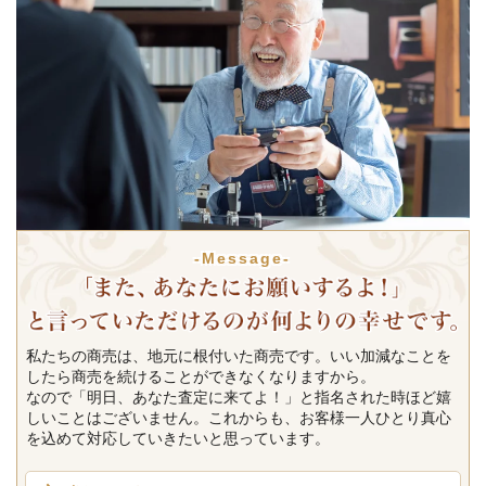
-Message-
私たちの商売は、地元に根付いた商売です。いい加減なことを
したら商売を続けることができなくなりますから。
なので「明日、あなた査定に来てよ！」と指名された時ほど嬉
しいことはございません。これからも、お客様一人ひとり真心
を込めて対応していきたいと思っています。