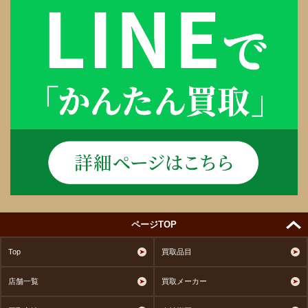
ページTOP
Top
買取品目
店舗一覧
買取メーカー