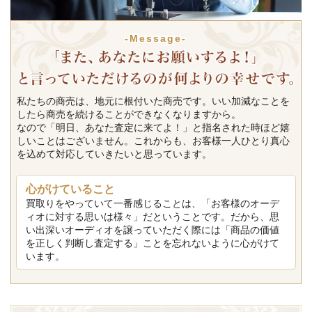
-Message-
私たちの商売は、地元に根付いた商売です。いい加減なことを
したら商売を続けることができなくなりますから。
なので「明日、あなた査定に来てよ！」と指名された時ほど嬉
しいことはございません。これからも、お客様一人ひとり真心
を込めて対応していきたいと思っています。
心がけていること
買取りをやっていて一番感じることは、「お客様のオーデ
ィオに対する思いは様々」だということです。だから、思
い出深いオーディオを譲っていただく際には「商品の価値
を正しく判断し査定する」ことを忘れないように心がけて
います。