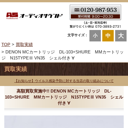
大
中
文字サイズ：
小
TOP
買取実績
DENON MCカートリッジ DL-103+SHURE MMカートリッ
ジ N15TYPEⅢ VN35 シェル付き ∀
買取実績
【お知らせ】ウイルス感染予防に対する当店の取り組みについて
高額買取実施中!! DENON MCカートリッジ DL-
103+SHURE MMカートリッジ N15TYPEⅢ VN35 シェル
付き ∀