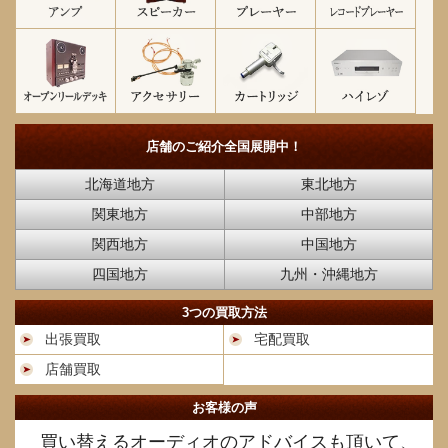
店舗のご紹介
全国展開中！
北海道地方
東北地方
関東地方
中部地方
関西地方
中国地方
四国地方
九州・沖縄地方
3つの買取方法
出張買取
宅配買取
店舗買取
お客様の声
買い替えるオーディオのアドバイスも頂いて、