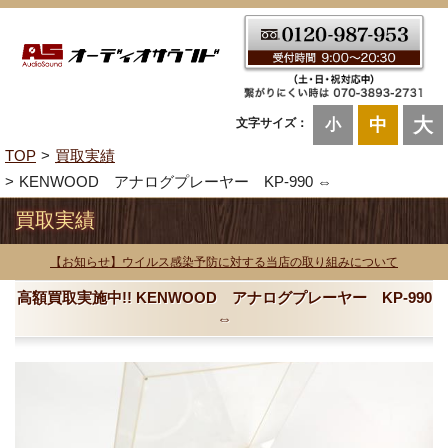
大
中
文字サイズ：
小
TOP
買取実績
KENWOOD アナログプレーヤー KP-990 ⇔
買取実績
【お知らせ】ウイルス感染予防に対する当店の取り組みについて
高額買取実施中!! KENWOOD アナログプレーヤー KP-990
⇔