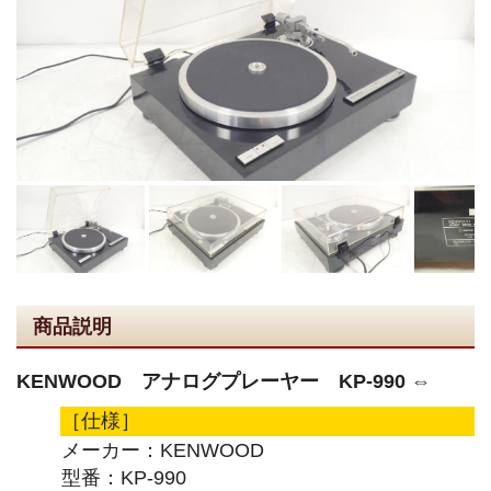
商品説明
KENWOOD アナログプレーヤー KP-990 ⇔
［仕様］
メーカー：KENWOOD
型番：KP-990