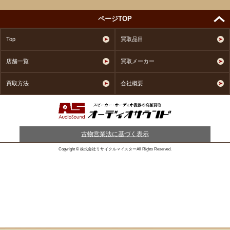
ページTOP
Top
買取品目
店舗一覧
買取メーカー
買取方法
会社概要
古物営業法に基づく表示
Copyright © 株式会社リサイクルマイスターAll Rights Reserved.