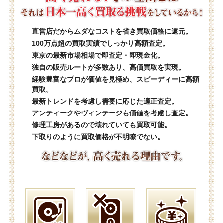
直営店だからムダなコストを省き買取価格に還元。
100万点超の買取実績でしっかり高額査定。
東京の最新市場相場で即査定・即現金化。
独自の販売ルートが多数あり、高価買取を実現。
経験豊富なプロが価値を見極め、スピーディーに高額
買取。
最新トレンドを考慮し需要に応じた適正査定。
アンティークやヴィンテージも価値を考慮し査定。
修理工房があるので壊れていても買取可能。
下取りのように買取価格が不明瞭でない。