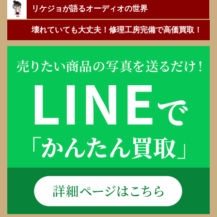
リケジョが語るオーディオの世界
壊れていても大丈夫！修理工房完備で高価買取！