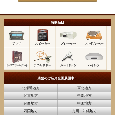
買取品目
店舗のご紹介
全国展開中！
北海道地方
東北地方
関東地方
中部地方
関西地方
中国地方
四国地方
九州・沖縄地方