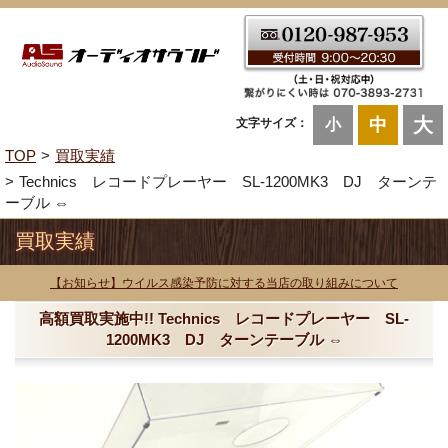
大
中
文字サイズ：
小
TOP
買取実績
Technics レコードプレーヤー SL-1200MK3 DJ ターンテ
ーブル ⇔
買取実績
【お知らせ】ウイルス感染予防に対する当店の取り組みについて
高額買取実施中!! Technics レコードプレーヤー SL-
1200MK3 DJ ターンテーブル ⇔