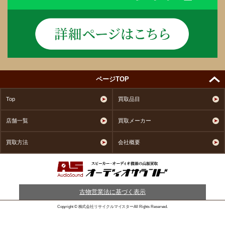
ページTOP
Top
買取品目
店舗一覧
買取メーカー
買取方法
会社概要
古物営業法に基づく表示
Copyright © 株式会社リサイクルマイスターAll Rights Reserved.