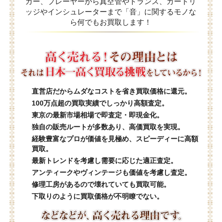
カー、プレーヤーから真空管やトランス、カートリ
ッジやインシュレーターまで「音」に関するモノな
ら何でもお買取します！
直営店だからムダなコストを省き買取価格に還元。
100万点超の買取実績でしっかり高額査定。
東京の最新市場相場で即査定・即現金化。
独自の販売ルートが多数あり、高価買取を実現。
経験豊富なプロが価値を見極め、スピーディーに高額
買取。
最新トレンドを考慮し需要に応じた適正査定。
アンティークやヴィンテージも価値を考慮し査定。
修理工房があるので壊れていても買取可能。
下取りのように買取価格が不明瞭でない。