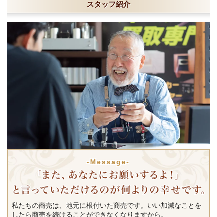
スタッフ紹介
-Message-
私たちの商売は、地元に根付いた商売です。いい加減なことを
したら商売を続けることができなくなりますから。