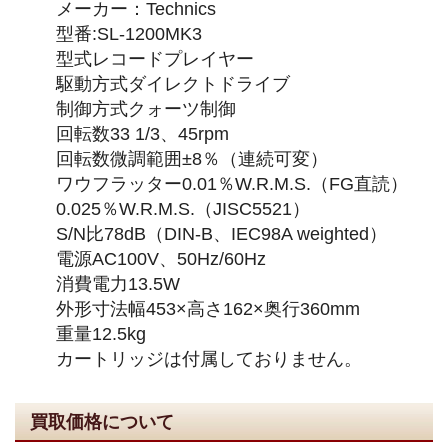
メーカー：Technics
型番:SL-1200MK3
型式レコードプレイヤー
駆動方式ダイレクトドライブ
制御方式クォーツ制御
回転数33 1/3、45rpm
回転数微調範囲±8％（連続可変）
ワウフラッター0.01％W.R.M.S.（FG直読）
0.025％W.R.M.S.（JISC5521）
S/N比78dB（DIN-B、IEC98A weighted）
電源AC100V、50Hz/60Hz
消費電力13.5W
外形寸法幅453×高さ162×奥行360mm
重量12.5kg
カートリッジは付属しておりません。
買取価格について