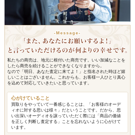
-Message-
私たちの商売は、地元に根付いた商売です。いい加減なことを
したら商売を続けることができなくなりますから。
なので「明日、あなた査定に来てよ！」と指名された時ほど嬉
しいことはございません。これからも、お客様一人ひとり真心
を込めて対応していきたいと思っています。
心がけていること
買取りをやっていて一番感じることは、「お客様のオーデ
ィオに対する思いは様々」だということです。だから、思
い出深いオーディオを譲っていただく際には「商品の価値
を正しく判断し査定する」ことを忘れないように心がけて
います。