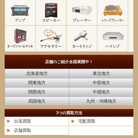
店舗のご紹介
全国展開中！
北海道地方
東北地方
関東地方
中部地方
関西地方
中国地方
四国地方
九州・沖縄地方
3つの買取方法
出張買取
宅配買取
店舗買取