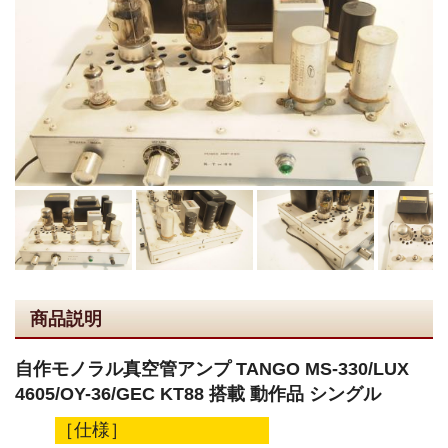
商品説明
自作モノラル真空管アンプ TANGO MS-330/LUX
4605/OY-36/GEC KT88 搭載 動作品 シングル
［仕様］