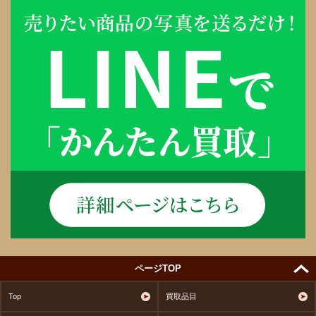
ページTOP
Top
買取品目