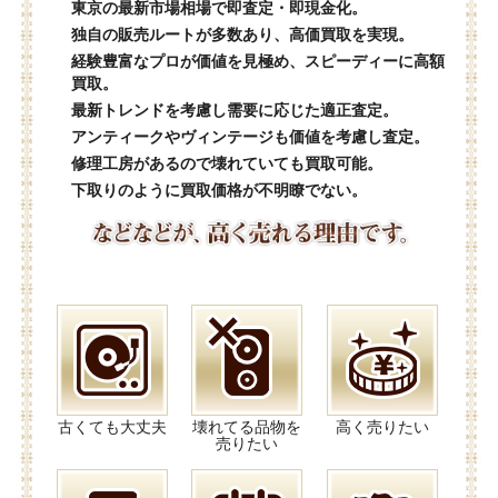
東京の最新市場相場で即査定・即現金化。
独自の販売ルートが多数あり、高価買取を実現。
経験豊富なプロが価値を見極め、スピーディーに高額
買取。
最新トレンドを考慮し需要に応じた適正査定。
アンティークやヴィンテージも価値を考慮し査定。
修理工房があるので壊れていても買取可能。
下取りのように買取価格が不明瞭でない。
古くても大丈夫
壊れてる品物を
高く売りたい
売りたい