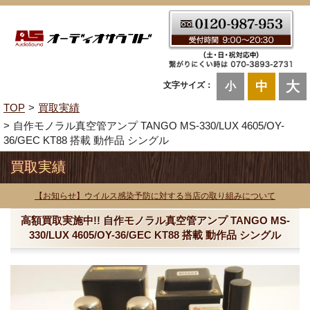
大
中
文字サイズ：
小
TOP
買取実績
自作モノラル真空管アンプ TANGO MS-330/LUX 4605/OY-
36/GEC KT88 搭載 動作品 シングル
買取実績
【お知らせ】ウイルス感染予防に対する当店の取り組みについて
高額買取実施中!! 自作モノラル真空管アンプ TANGO MS-
330/LUX 4605/OY-36/GEC KT88 搭載 動作品 シングル