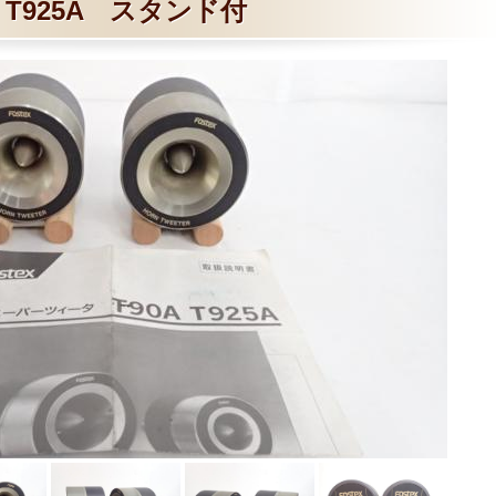
T925A スタンド付