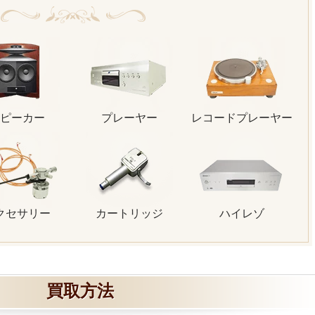
ピーカー
プレーヤー
レコードプレーヤー
クセサリー
カートリッジ
ハイレゾ
買取方法