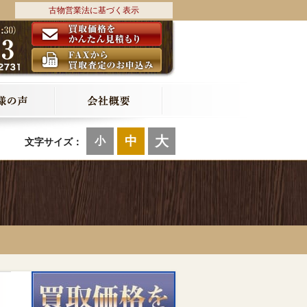
古物営業法に基づく表示
大
中
小
文字サイズ：