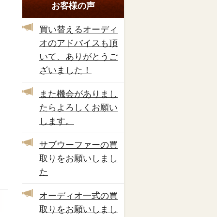
お客様の声
買い替えるオーディ
オのアドバイスも頂
いて、ありがとうご
ざいました！
また機会がありまし
たらよろしくお願い
します。
サブウーファーの買
取りをお願いしまし
た
オーディオ一式の買
取りをお願いしまし