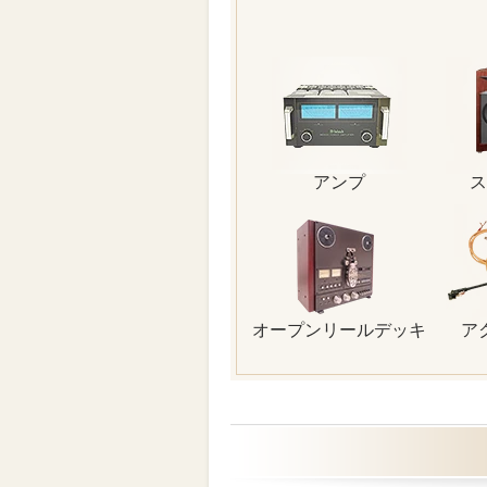
アンプ
ス
オープンリールデッキ
ア