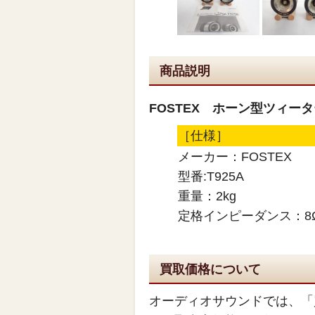
商品説明
FOSTEX ホーン型ツィータ
［仕様］
メーカー：FOSTEX
型番:T925A
重量：2kg
定格インピーダンス：8
買取価格について
オーディオサウンドでは、「