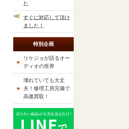
た
すぐに対応して頂け
ました！
特別企画
リケジョが語るオー
ディオの世界
壊れていても大丈
夫！修理工房完備で
高価買取！