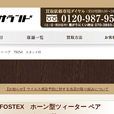
ー ペア T925A スタンド付
【お知らせ】ウイルス感染予防に対する当店の取り組みについて
 FOSTEX ホーン型ツィーター ペア