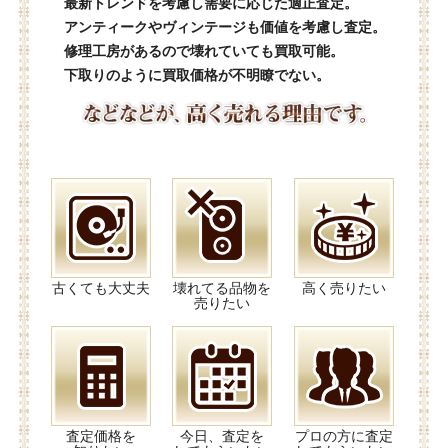
最新トレンドを考慮し需要に応じた適正査定。
アンティークやヴィンテージも価値を考慮し査定。
修理工房があるので壊れていても買取可能。
下取りのように買取価格が不明瞭でない。
古くても大丈夫
壊れてる品物を
高く売りたい
売りたい
査定価格を
今日、査定を
プロの方に査定