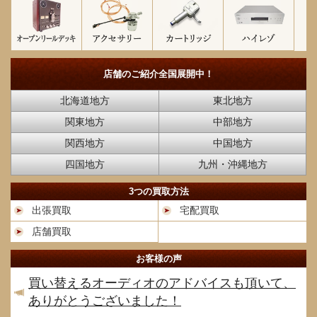
店舗のご紹介
全国展開中！
北海道地方
東北地方
関東地方
中部地方
関西地方
中国地方
四国地方
九州・沖縄地方
3つの買取方法
出張買取
宅配買取
店舗買取
お客様の声
買い替えるオーディオのアドバイスも頂いて、
ありがとうございました！