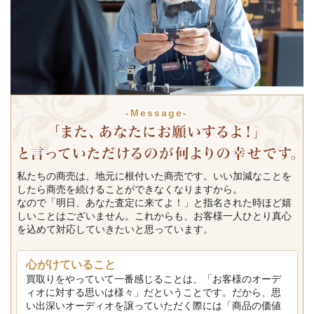
-Message-
私たちの商売は、地元に根付いた商売です。いい加減なことを
したら商売を続けることができなくなりますから。
なので「明日、あなた査定に来てよ！」と指名された時ほど嬉
しいことはございません。これからも、お客様一人ひとり真心
を込めて対応していきたいと思っています。
心がけていること
買取りをやっていて一番感じることは、「お客様のオーデ
ィオに対する思いは様々」だということです。だから、思
い出深いオーディオを譲っていただく際には「商品の価値