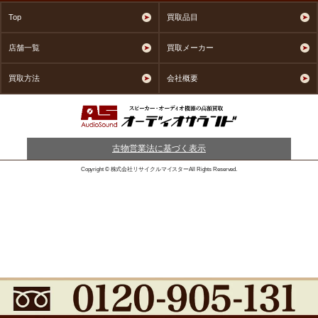
Top
買取品目
店舗一覧
買取メーカー
買取方法
会社概要
古物営業法に基づく表示
Copyright © 株式会社リサイクルマイスターAll Rights Reserved.