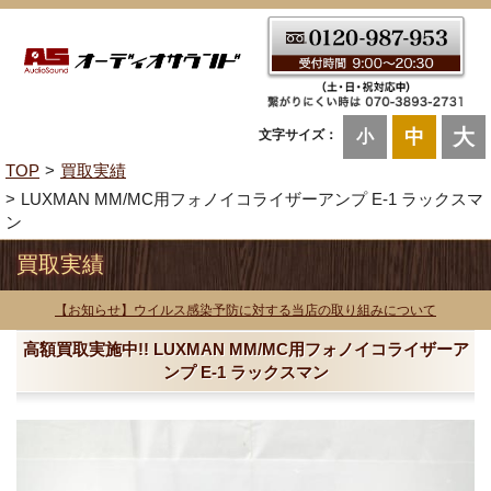
大
中
文字サイズ：
小
TOP
買取実績
LUXMAN MM/MC用フォノイコライザーアンプ E-1 ラックスマ
ン
買取実績
【お知らせ】ウイルス感染予防に対する当店の取り組みについて
高額買取実施中!! LUXMAN MM/MC用フォノイコライザーア
ンプ E-1 ラックスマン