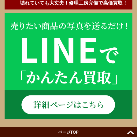
壊れていても大丈夫！修理工房完備で高価買取！
ページTOP