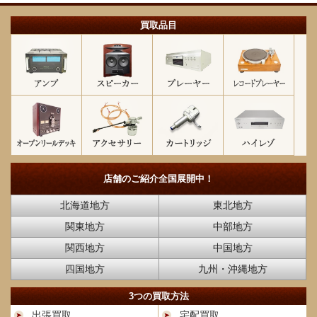
買取品目
店舗のご紹介
全国展開中！
北海道地方
東北地方
関東地方
中部地方
関西地方
中国地方
四国地方
九州・沖縄地方
3つの買取方法
出張買取
宅配買取