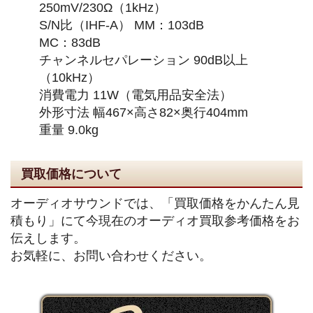
250mV/230Ω（1kHz）
S/N比（IHF-A） MM：103dB
MC：83dB
チャンネルセパレーション 90dB以上
（10kHz）
消費電力 11W（電気用品安全法）
外形寸法 幅467×高さ82×奥行404mm
重量 9.0kg
買取価格について
オーディオサウンドでは、「買取価格をかんたん見
積もり」にて今現在のオーディオ買取参考価格をお
伝えします。
お気軽に、お問い合わせください。