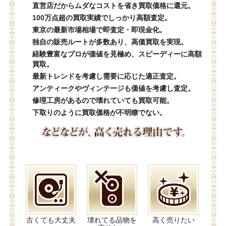
直営店だからムダなコストを省き買取価格に還元。
100万点超の買取実績でしっかり高額査定。
東京の最新市場相場で即査定・即現金化。
独自の販売ルートが多数あり、高価買取を実現。
経験豊富なプロが価値を見極め、スピーディーに高額
買取。
最新トレンドを考慮し需要に応じた適正査定。
アンティークやヴィンテージも価値を考慮し査定。
修理工房があるので壊れていても買取可能。
下取りのように買取価格が不明瞭でない。
古くても大丈夫
壊れてる品物を
高く売りたい