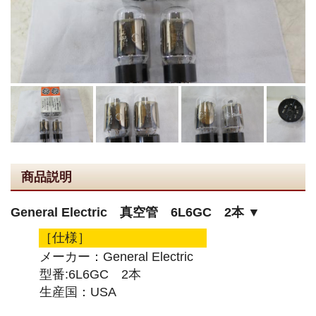
商品説明
General Electric 真空管 6L6GC 2本 ▼
［仕様］
メーカー：General Electric
型番:6L6GC 2本
生産国：USA