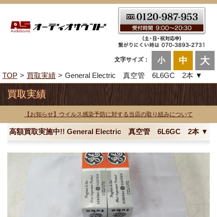
大
中
文字サイズ：
小
TOP
買取実績
General Electric 真空管 6L6GC 2本 ▼
買取実績
【お知らせ】ウイルス感染予防に対する当店の取り組みについて
高額買取実施中!! General Electric 真空管 6L6GC 2本 ▼