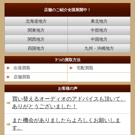
店舗のご紹介
全国展開中！
北海道地方
東北地方
関東地方
中部地方
関西地方
中国地方
四国地方
九州・沖縄地方
3つの買取方法
出張買取
宅配買取
店舗買取
お客様の声
買い替えるオーディオのアドバイスも頂いて、
ありがとうございました！
また機会がありましたらよろしくお願いしま
す。