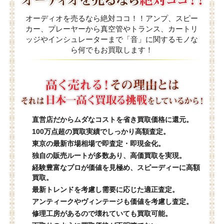
オーディオを売るなら絶対ココ！！アンプ、スピー
カー、プレーヤーから真空管やトランス、カートリ
ッジやインシュレーターまで「音」に関するモノな
ら何でもお買取します！
直営店だからムダなコストを省き買取価格に還元。
100万点超の買取実績でしっかり高額査定。
東京の最新市場相場で即査定・即現金化。
独自の販売ルートが多数あり、高価買取を実現。
経験豊富なプロが価値を見極め、スピーディーに高額
買取。
最新トレンドを考慮し需要に応じた適正査定。
アンティークやヴィンテージも価値を考慮し査定。
修理工房があるので壊れていても買取可能。