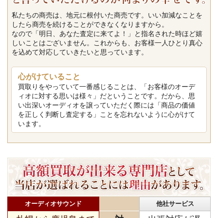
私たちの商売は、地元に根付いた商売です。いい加減なことを
したら商売を続けることができなくなりますから。
なので「明日、あなた査定に来てよ！」と指名された時ほど嬉
しいことはございません。これからも、お客様一人ひとり真心
を込めて対応していきたいと思っています。
心がけていること
買取りをやっていて一番感じることは、「お客様のオーデ
ィオに対する思いは様々」だということです。だから、思
い出深いオーディオを譲っていただく際には「商品の価値
を正しく判断し査定する」ことを忘れないように心がけて
います。
オーディオサウンド
他社サービス