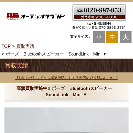
大
中
文字サイズ：
小
TOP
買取実績
ボーズ Bluetoothスピーカー SoundLink Mini ▼
買取実績
【お知らせ】ウイルス感染予防に対する当店の取り組みについて
高額買取実施中!! ボーズ Bluetoothスピーカー
SoundLink Mini ▼