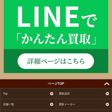
ページTOP
Top
買取品目
店舗一覧
買取メーカー