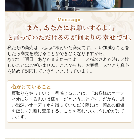
-Message-
私たちの商売は、地元に根付いた商売です。いい加減なことを
したら商売を続けることができなくなりますから。
なので「明日、あなた査定に来てよ！」と指名された時ほど嬉
しいことはございません。これからも、お客様一人ひとり真心
を込めて対応していきたいと思っています。
心がけていること
買取りをやっていて一番感じることは、「お客様のオーデ
ィオに対する思いは様々」だということです。だから、思
い出深いオーディオを譲っていただく際には「商品の価値
を正しく判断し査定する」ことを忘れないように心がけて
います。