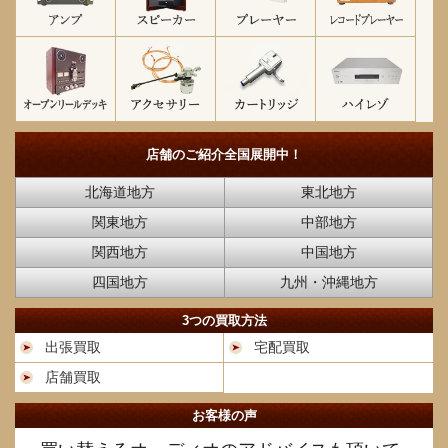
店舗のご紹介
全国展開中！
北海道地方
東北地方
関東地方
中部地方
関西地方
中国地方
四国地方
九州・沖縄地方
3つの買取方法
出張買取
宅配買取
店舗買取
お客様の声