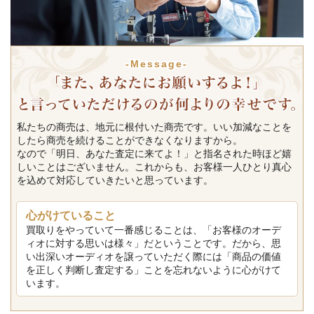
-Message-
私たちの商売は、地元に根付いた商売です。いい加減なことを
したら商売を続けることができなくなりますから。
なので「明日、あなた査定に来てよ！」と指名された時ほど嬉
しいことはございません。これからも、お客様一人ひとり真心
を込めて対応していきたいと思っています。
心がけていること
買取りをやっていて一番感じることは、「お客様のオーデ
ィオに対する思いは様々」だということです。だから、思
い出深いオーディオを譲っていただく際には「商品の価値
を正しく判断し査定する」ことを忘れないように心がけて
います。