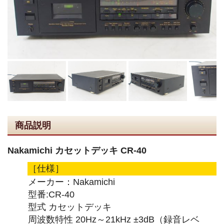
商品説明
Nakamichi カセットデッキ CR-40
［仕様］
メーカー：Nakamichi
型番:CR-40
型式 カセットデッキ
周波数特性 20Hz～21kHz ±3dB（録音レベ