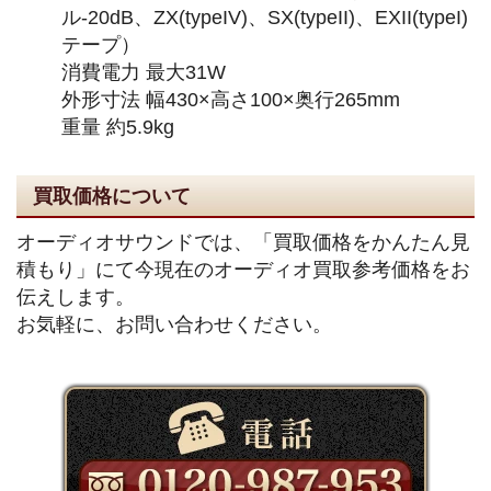
ル-20dB、ZX(typeIV)、SX(typeII)、EXII(typeI)
テープ）
消費電力 最大31W
外形寸法 幅430×高さ100×奥行265mm
重量 約5.9kg
買取価格について
オーディオサウンドでは、「買取価格をかんたん見
積もり」にて今現在のオーディオ買取参考価格をお
伝えします。
お気軽に、お問い合わせください。