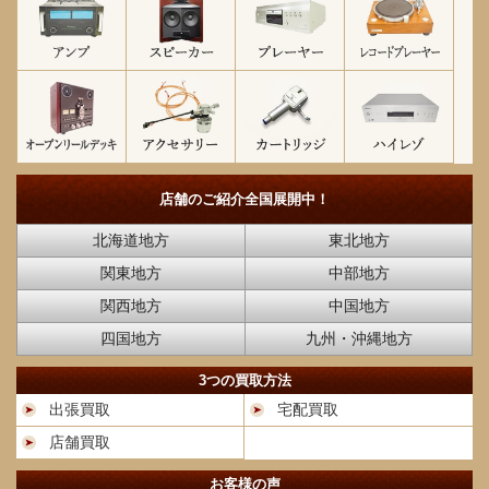
店舗のご紹介
全国展開中！
北海道地方
東北地方
関東地方
中部地方
関西地方
中国地方
四国地方
九州・沖縄地方
3つの買取方法
出張買取
宅配買取
店舗買取
お客様の声