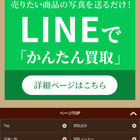
ページTOP
Top
買取品目
店舗一覧
買取メーカー