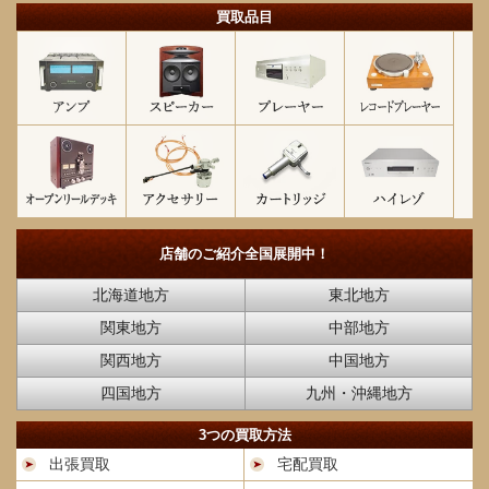
買取品目
店舗のご紹介
全国展開中！
北海道地方
東北地方
関東地方
中部地方
関西地方
中国地方
四国地方
九州・沖縄地方
3つの買取方法
出張買取
宅配買取