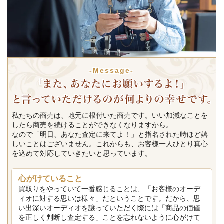
-Message-
私たちの商売は、地元に根付いた商売です。いい加減なことを
したら商売を続けることができなくなりますから。
なので「明日、あなた査定に来てよ！」と指名された時ほど嬉
しいことはございません。これからも、お客様一人ひとり真心
を込めて対応していきたいと思っています。
心がけていること
買取りをやっていて一番感じることは、「お客様のオーデ
ィオに対する思いは様々」だということです。だから、思
い出深いオーディオを譲っていただく際には「商品の価値
を正しく判断し査定する」ことを忘れないように心がけて