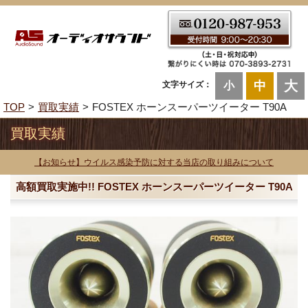
大
中
文字サイズ：
小
TOP
買取実績
FOSTEX ホーンスーパーツイーター T90A
買取実績
【お知らせ】ウイルス感染予防に対する当店の取り組みについて
高額買取実施中!! FOSTEX ホーンスーパーツイーター T90A