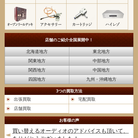
店舗のご紹介
全国展開中！
北海道地方
東北地方
関東地方
中部地方
関西地方
中国地方
四国地方
九州・沖縄地方
3つの買取方法
出張買取
宅配買取
店舗買取
お客様の声
買い替えるオーディオのアドバイスも頂いて、