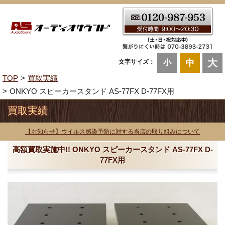
大
中
文字サイズ：
小
TOP
買取実績
ONKYO スピーカースタンド AS-77FX D-77FX用
買取実績
【お知らせ】ウイルス感染予防に対する当店の取り組みについて
高額買取実施中!! ONKYO スピーカースタンド AS-77FX D-
77FX用