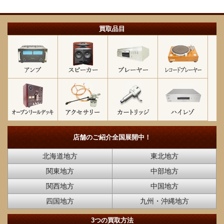
買取品目
店舗のご紹介
全国展開中！
北海道地方
東北地方
関東地方
中部地方
関西地方
中国地方
四国地方
九州・沖縄地方
3つの買取方法