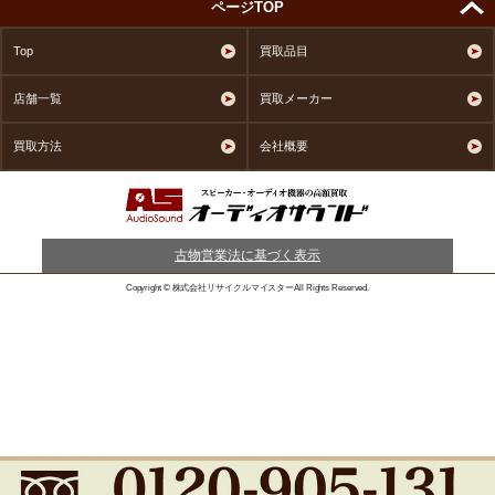
ページTOP
Top
買取品目
店舗一覧
買取メーカー
買取方法
会社概要
古物営業法に基づく表示
Copyright © 株式会社リサイクルマイスターAll Rights Reserved.