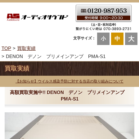
大
中
文字サイズ：
小
TOP
買取実績
DENON デノン プリメインアンプ PMA-S1
買取実績
【お知らせ】ウイルス感染予防に対する当店の取り組みについて
高額買取実施中!! DENON デノン プリメインアンプ
PMA-S1