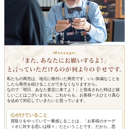
-Message-
私たちの商売は、地元に根付いた商売です。いい加減なことを
したら商売を続けることができなくなりますから。
なので「明日、あなた査定に来てよ！」と指名された時ほど嬉
しいことはございません。これからも、お客様一人ひとり真心
を込めて対応していきたいと思っています。
心がけていること
買取りをやっていて一番感じることは、「お客様のオーデ
ィオに対する思いは様々」だということです。だから、思