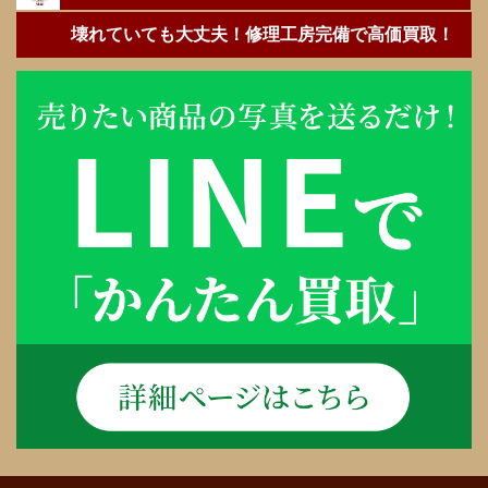
壊れていても大丈夫！修理工房完備で高価買取！