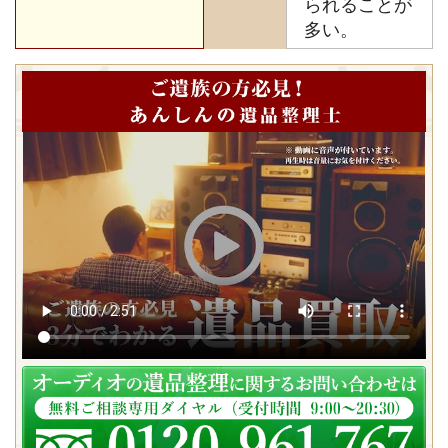
られることが
多い。