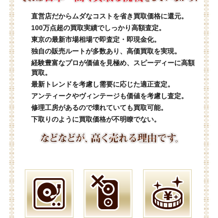
直営店だからムダなコストを省き買取価格に還元。
100万点超の買取実績でしっかり高額査定。
東京の最新市場相場で即査定・即現金化。
独自の販売ルートが多数あり、高価買取を実現。
経験豊富なプロが価値を見極め、スピーディーに高額
買取。
最新トレンドを考慮し需要に応じた適正査定。
アンティークやヴィンテージも価値を考慮し査定。
修理工房があるので壊れていても買取可能。
下取りのように買取価格が不明瞭でない。