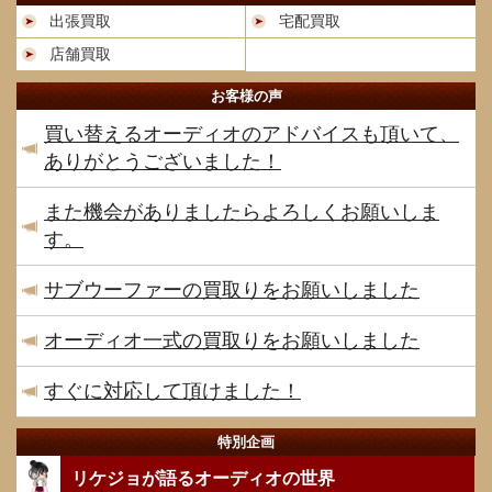
出張買取
宅配買取
店舗買取
お客様の声
買い替えるオーディオのアドバイスも頂いて、
ありがとうございました！
また機会がありましたらよろしくお願いしま
す。
サブウーファーの買取りをお願いしました
オーディオ一式の買取りをお願いしました
すぐに対応して頂けました！
特別企画
リケジョが語るオーディオの世界