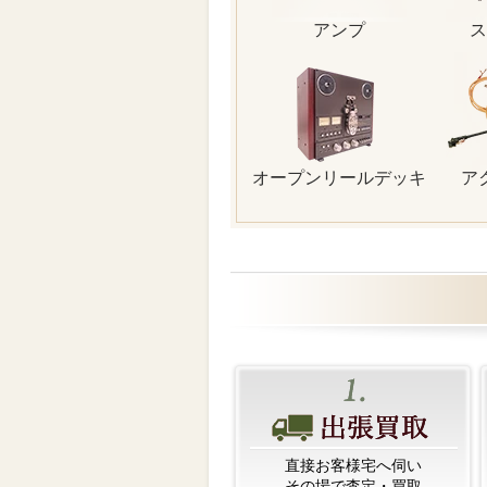
アンプ
ス
オープンリールデッキ
ア
直接お客様宅へ伺い
その場で査定・買取