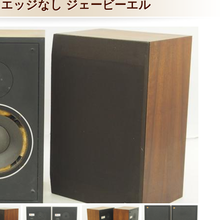
 エッジなし ジェービーエル