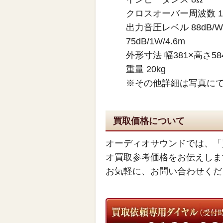
クロスオーバー周波数 1.
出力音圧レベル 88dB/W
75dB/1W/4.6m
外形寸法 幅381×高さ58
重量 20kg
※その他詳細は写真に
買取価格について
オーディオサウンドでは、「
オ買取参考価格をお伝えしま
お気軽に、お問い合わせくだ