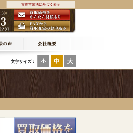
古物営業法に基づく表示
大
中
小
文字サイズ：
ェ