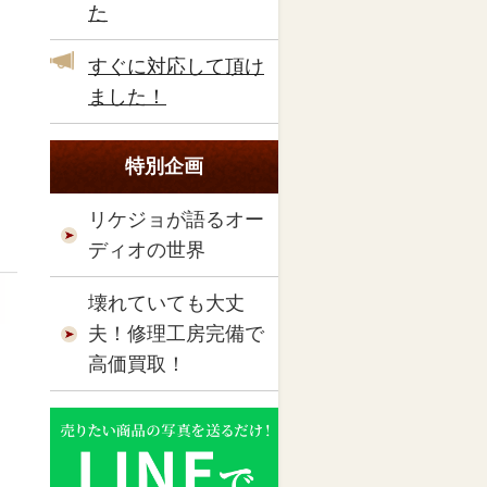
た
すぐに対応して頂け
ました！
特別企画
リケジョが語るオー
ディオの世界
壊れていても大丈
夫！修理工房完備で
高価買取！