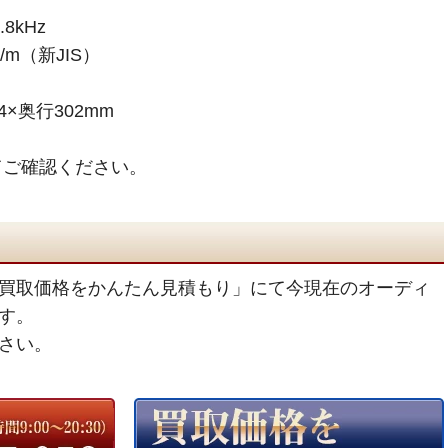
8kHz
/m（新JIS）
4×奥行302mm
てご確認ください。
買取価格をかんたん見積もり」にて今現在のオーディ
す。
さい。