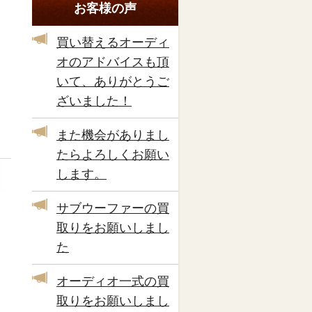
お客様の声
買い替えるオーディ
オのアドバイスも頂
いて、ありがとうご
ざいました！
また機会がありまし
たらよろしくお願い
します。
サブウーファーの買
取りをお願いしまし
た
オーディオ一式の買
取りをお願いしまし