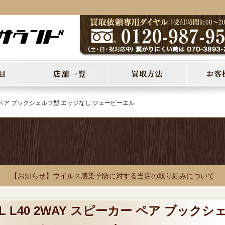
ーカー ペア ブックシェルフ型 エッジなし ジェービーエル
【お知らせ】ウイルス感染予防に対する当店の取り組みについて
L L40 2WAY スピーカー ペア ブックシ