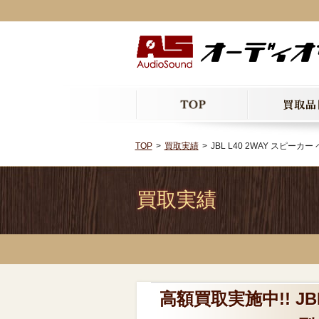
TOP
買取実績
JBL L40 2WAY スピ
買取実績
高額買取実施中!! JB