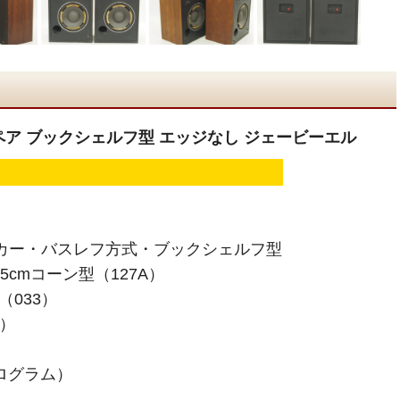
カー ペア ブックシェルフ型 エッジなし ジェービーエル
ーカー・バスレフ方式・ブックシェルフ型
5cmコーン型（127A）
（033）
z）
ログラム）