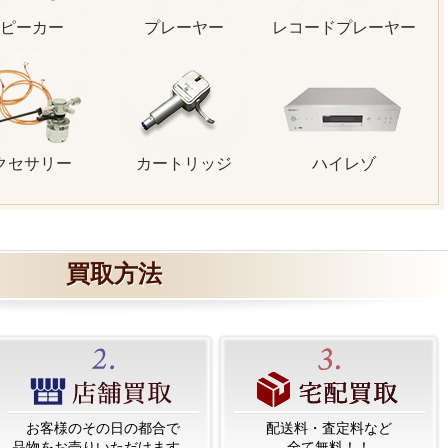
ピーカー
プレーヤー
レコードプレーヤー
クセサリー
カートリッジ
ハイレゾ
買取方法
お客様のその日の都合で
配送料・査定料など
品物をお売りいただけます。
全て無料！！